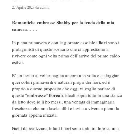
27 Aprile 2023
da
admin
Romantiche embrasse Shabby per la tenda della mia
camera
…….
fiori
In piena primavera e con le giornate assolale i
sono i
protagonisti di questo scenario che ci apprestiamo a
rivivere come ogni volta prima dell’arrivo del primo caldo
estivo.
E’ un invito al voltar pagina ancora una volta e a sfoggiar
quei colori primaverili e naturali propri dei fiori, ed è
proprio a questo proposito che oggi vi voglio parlare di
embrasse
floreali
queste “
”
, ideali sopra tutto in una stanza
da letto dove io li ho messi, una ventata di immaginaria
freschezza che non lascia alibi e invita a vivere a pieno la
giornata appena iniziata.
Facili da realizzare, infatti i fiori sono uniti tra loro su una