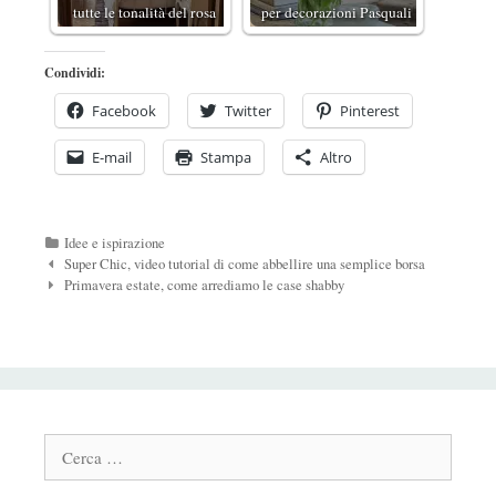
tutte le tonalità del rosa
per decorazioni Pasquali
Condividi:
Facebook
Twitter
Pinterest
E-mail
Stampa
Altro
Categorie
Idee e ispirazione
Navigazione
Super Chic, video tutorial di come abbellire una semplice borsa
Post
Primavera estate, come arrediamo le case shabby
Cerca: