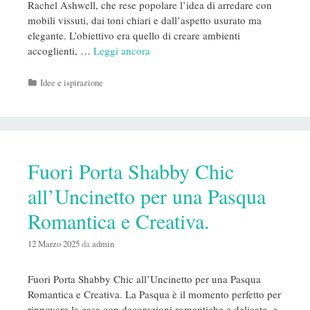
Rachel Ashwell, che rese popolare l’idea di arredare con
mobili vissuti, dai toni chiari e dall’aspetto usurato ma
elegante. L’obiettivo era quello di creare ambienti
accoglienti, …
Leggi ancora
Categorie
Idee e ispirazione
Fuori Porta Shabby Chic
all’Uncinetto per una Pasqua
Romantica e Creativa.
12 Marzo 2025
da
admin
Fuori Porta Shabby Chic all’Uncinetto per una Pasqua
Romantica e Creativa. La Pasqua è il momento perfetto per
rinnovare la casa con decorazioni romantiche e delicate, e