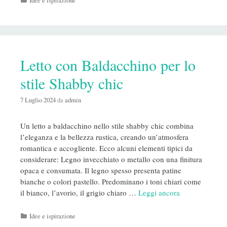
Idee e ispirazione
Letto con Baldacchino per lo
stile Shabby chic
7 Luglio 2024
da
admin
Un letto a baldacchino nello stile shabby chic combina
l’eleganza e la bellezza rustica, creando un’atmosfera
romantica e accogliente. Ecco alcuni elementi tipici da
considerare: Legno invecchiato o metallo con una finitura
opaca e consumata. Il legno spesso presenta patine
bianche o colori pastello. Predominano i toni chiari come
il bianco, l’avorio, il grigio chiaro …
Leggi ancora
Categorie
Idee e ispirazione