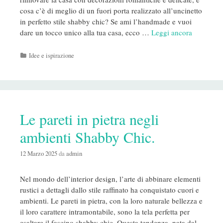
cosa c’è di meglio di un fuori porta realizzato all’uncinetto
in perfetto stile shabby chic? Se ami l’handmade e vuoi
dare un tocco unico alla tua casa, ecco …
Leggi ancora
Categorie
Idee e ispirazione
Le pareti in pietra negli
ambienti Shabby Chic.
12 Marzo 2025
da
admin
Nel mondo dell’interior design, l’arte di abbinare elementi
rustici a dettagli dallo stile raffinato ha conquistato cuori e
ambienti. Le pareti in pietra, con la loro naturale bellezza e
il loro carattere intramontabile, sono la tela perfetta per
esaltare il fascino shabby chic. Questa tendenza, nata dal