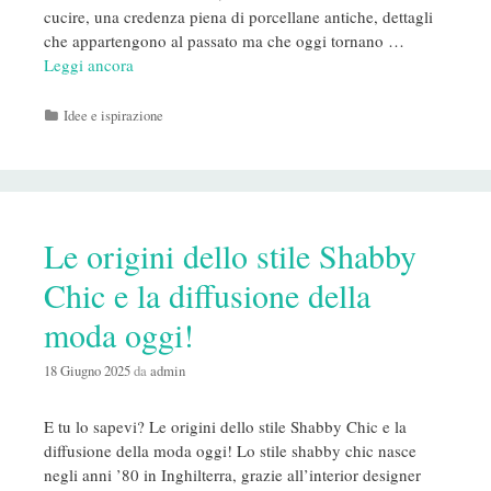
cucire, una credenza piena di porcellane antiche, dettagli
che appartengono al passato ma che oggi tornano …
Leggi ancora
Categorie
Idee e ispirazione
Le origini dello stile Shabby
Chic e la diffusione della
moda oggi!
18 Giugno 2025
da
admin
E tu lo sapevi? Le origini dello stile Shabby Chic e la
diffusione della moda oggi! Lo stile shabby chic nasce
negli anni ’80 in Inghilterra, grazie all’interior designer