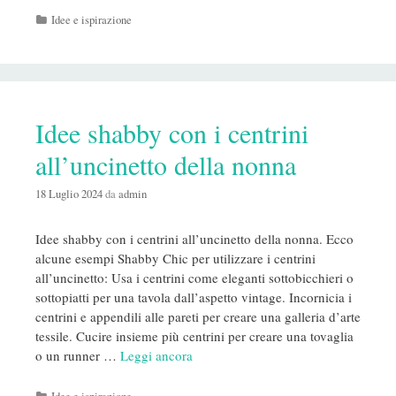
Categorie
Idee e ispirazione
Idee shabby con i centrini
all’uncinetto della nonna
18 Luglio 2024
da
admin
Idee shabby con i centrini all’uncinetto della nonna. Ecco
alcune esempi Shabby Chic per utilizzare i centrini
all’uncinetto: Usa i centrini come eleganti sottobicchieri o
sottopiatti per una tavola dall’aspetto vintage. Incornicia i
centrini e appendili alle pareti per creare una galleria d’arte
tessile. Cucire insieme più centrini per creare una tovaglia
o un runner …
Leggi ancora
Categorie