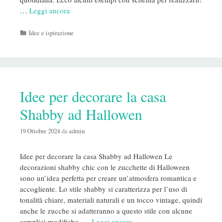
…
Leggi ancora
Categorie
Idee e ispirazione
Idee per decorare la casa
Shabby ad Hallowen
19 Ottobre 2024
da
admin
Idee per decorare la casa Shabby ad Hallowen Le
decorazioni shabby chic con le zucchette di Halloween
sono un’idea perfetta per creare un’atmosfera romantica e
accogliente. Lo stile shabby si caratterizza per l’uso di
tonalità chiare, materiali naturali e un tocco vintage, quindi
anche le zucche si adatteranno a questo stile con alcune
semplici modifiche. …
Leggi ancora