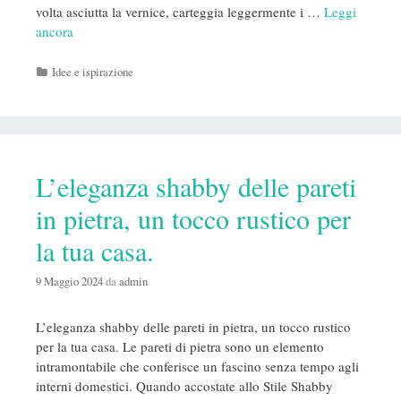
volta asciutta la vernice, carteggia leggermente i …
Leggi
ancora
Categorie
Idee e ispirazione
L’eleganza shabby delle pareti
in pietra, un tocco rustico per
la tua casa.
9 Maggio 2024
da
admin
L’eleganza shabby delle pareti in pietra, un tocco rustico
per la tua casa. Le pareti di pietra sono un elemento
intramontabile che conferisce un fascino senza tempo agli
interni domestici. Quando accostate allo Stile Shabby