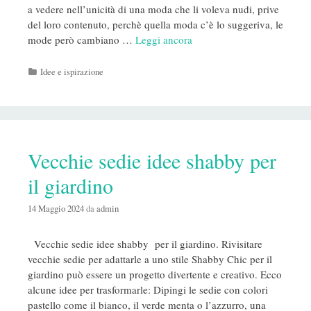
a vedere nell’unicità di una moda che li voleva nudi, prive
del loro contenuto, perchè quella moda c’è lo suggeriva, le
mode però cambiano …
Leggi ancora
Categorie
Idee e ispirazione
Vecchie sedie idee shabby per
il giardino
14 Maggio 2024
da
admin
Vecchie sedie idee shabby per il giardino. Rivisitare
vecchie sedie per adattarle a uno stile Shabby Chic per il
giardino può essere un progetto divertente e creativo. Ecco
alcune idee per trasformarle: Dipingi le sedie con colori
pastello come il bianco, il verde menta o l’azzurro, una