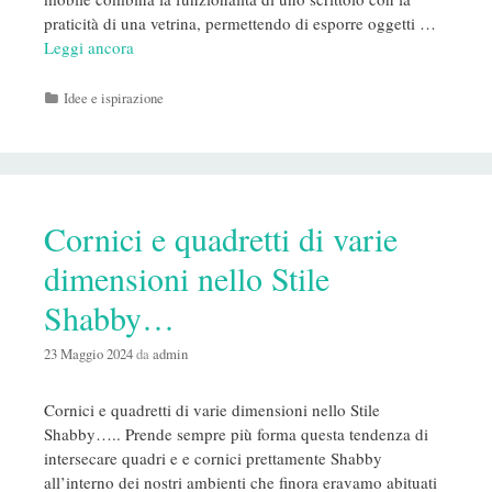
praticità di una vetrina, permettendo di esporre oggetti …
Leggi ancora
Categorie
Idee e ispirazione
Cornici e quadretti di varie
dimensioni nello Stile
Shabby…
23 Maggio 2024
da
admin
Cornici e quadretti di varie dimensioni nello Stile
Shabby….. Prende sempre più forma questa tendenza di
intersecare quadri e e cornici prettamente Shabby
all’interno dei nostri ambienti che finora eravamo abituati