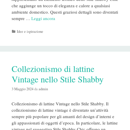
che aggiunge un tocco di eleganza e calore a qualsiasi
ambiente domestico. Questi graziosi dettagli sono diventati
sempre …
Leggi ancora
Categorie
Idee e ispirazione
Collezionismo di lattine
Vintage nello Stile Shabby
3 Maggio 2024
da
admin
Collezionismo di lattine Vintage nello Stile Shabby. Il
collezionismo di lattine vintage è diventato un’attività
sempre più popolare per gli amanti del design d’interni e
gli appassionati di oggetti d’epoca. In particolare, le lattine
vintage nel suggestivo Stile Shabby Chic offrono un