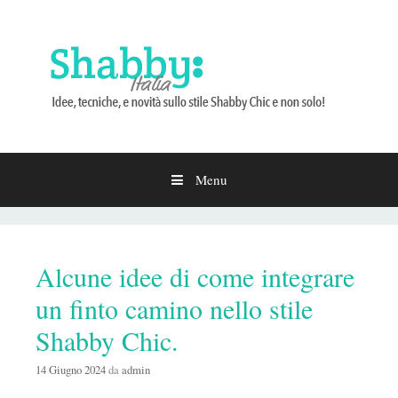
Menu
Vai
al
contenuto
Alcune idee di come integrare
un finto camino nello stile
Shabby Chic.
14 Giugno 2024
da
admin