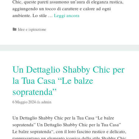
Chic, queste pareti assumono un’aura di eleganza rustica,
aggiungendo un tocco di carattere e calore ad ogni
ambiente. Lo stile …
Leggi ancora
Categorie
Idee e ispirazione
Un Dettaglio Shabby Chic per
la Tua Casa “Le balze
sopratenda”
6 Maggio 2024
da
admin
Un Dettaglio Shabby Chic per la Tua Casa “Le balze
sopratenda” Un Dettaglio Shabby Chic per la Tua Casa”
Le balze sopratenda“, con il loro fascino rustico e delicato,
rappresentano un elemento iconico dello stile Shabby Chic