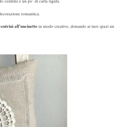
o centrini e un po’ di carta rigida.
decorazione romantica.
 centrini all’uncinetto
in modo creativo, donando ai tuoi spazi un