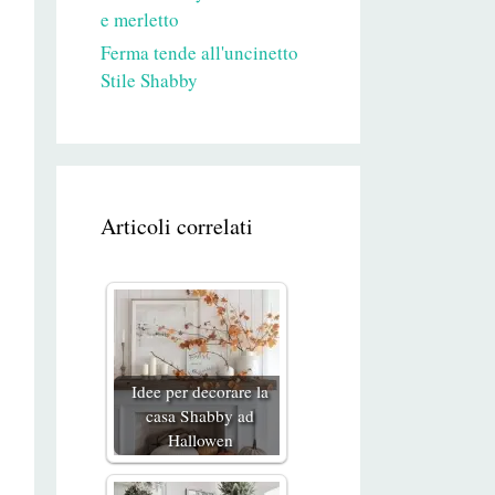
e merletto
Ferma tende all'uncinetto
Stile Shabby
Articoli correlati
Idee per decorare la
casa Shabby ad
Hallowen