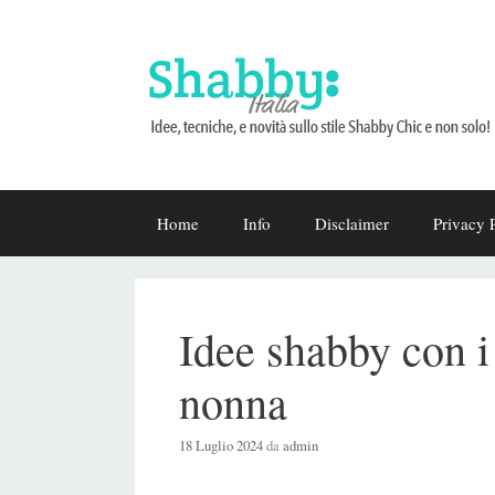
Vai
Home
Info
Disclaimer
Privacy 
al
contenuto
Idee shabby con i 
nonna
18 Luglio 2024
da
admin