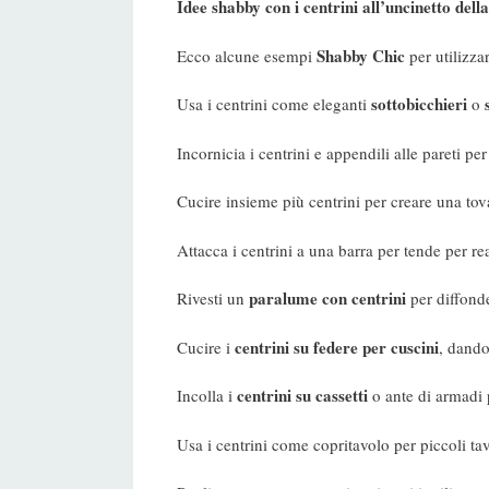
Idee shabby con i centrini all’uncinetto dell
Shabby Chic
Ecco alcune esempi
per utilizza
sottobicchieri
Usa i centrini come eleganti
o
Incornicia i centrini e appendili alle pareti per
Cucire insieme più centrini per creare una tov
Attacca i centrini a una barra per tende per re
paralume con centrini
Rivesti un
per diffonde
centrini su federe per cuscini
Cucire i
, dand
centrini su cassetti
Incolla i
o ante di armadi 
Usa i centrini come copritavolo per piccoli ta