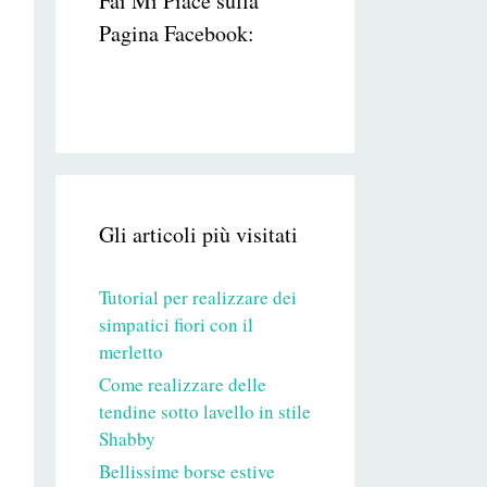
Fai Mi Piace sulla
Pagina Facebook:
Gli articoli più visitati
Tutorial per realizzare dei
simpatici fiori con il
merletto
Come realizzare delle
tendine sotto lavello in stile
Shabby
Bellissime borse estive