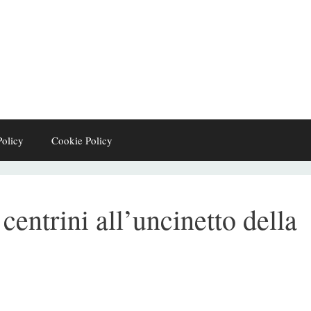
Policy
Cookie Policy
centrini all’uncinetto della