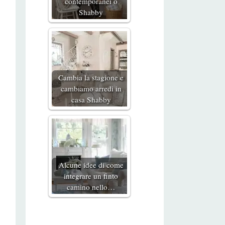
contemporanei o
Shabby
Cambia la stagione e
cambiamo arredi in
casa Shabby
Alcune idee di come
integrare un finto
camino nello…