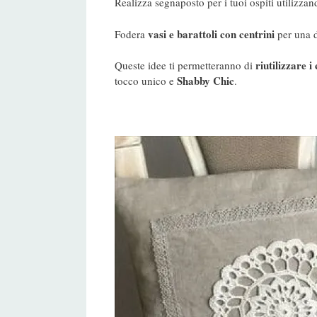
Realizza segnaposto per i tuoi ospiti utilizzand
vasi e barattoli con centrini
Fodera
per una 
riutilizzare i
Queste idee ti permetteranno di
Shabby Chic
tocco unico e
.