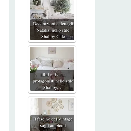
Decorazioni e dettagli
Natalizi nello stile
Shabby Chic
Libri e riviste,
protagonisti nello stile
Shabby,…
Il fascino del Vintage
sugli ambienti