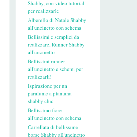
Shabby, con video tutorial
per realizzarle
Alberello di Natale Shabby
all'uncinetto con schema
Bellissimi e semplici da
realizzare, Runner Shabby
all'uncinetto
Bellissimi runner
all'uncinetto e schemi per
realizzarli!
Ispirazione per un
paralume a piantana
shabby chic
Bellissimo fiore
all'uncinetto con schema
Carrellata di bellissime
borse Shabby all'uncinetto