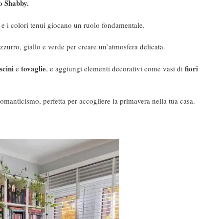
o Shabby.
e i colori tenui giocano un ruolo fondamentale.
zurro, giallo e verde per creare un’atmosfera delicata.
scini
tovaglie
fiori
e
, e aggiungi elementi decorativi come vasi di
romanticismo, perfetta per accogliere la primavera nella tua casa.