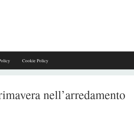
Policy
Cookie Policy
 primavera nell’arredamento