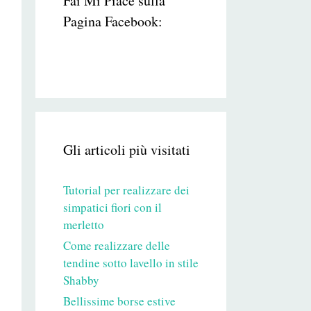
Fai Mi Piace sulla
Pagina Facebook:
Gli articoli più visitati
Tutorial per realizzare dei
simpatici fiori con il
merletto
Come realizzare delle
tendine sotto lavello in stile
Shabby
Bellissime borse estive