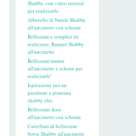
Shabby, con video tutorial
per realizzarle
Alberello di Natale Shabby
all'uncinetto con schema
Bellissimi e semplici da
realizzare, Runner Shabby
all'uncinetto
Bellissimi runner
all'uncinetto e schemi per
realizzarli!
Ispirazione per un
paralume a piantana
shabby chic
Bellissimo fiore
all'uncinetto con schema
Carrellata di bellissime
borse Shabby all'uncinetto