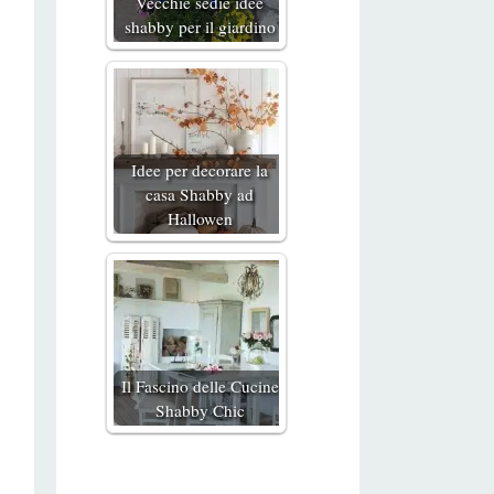
Vecchie sedie idee
shabby per il giardino
Idee per decorare la
casa Shabby ad
Hallowen
Il Fascino delle Cucine
Shabby Chic