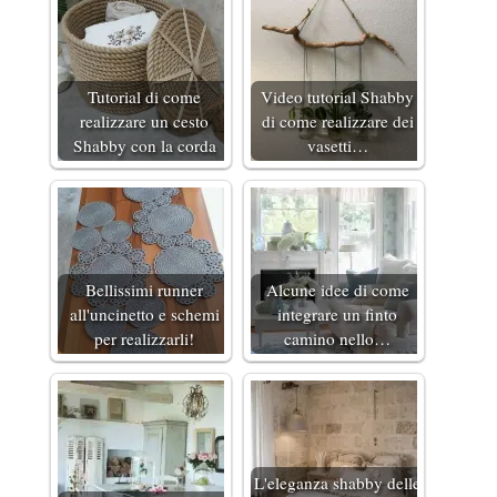
Tutorial di come
Video tutorial Shabby
realizzare un cesto
di come realizzare dei
Shabby con la corda
vasetti…
Bellissimi runner
Alcune idee di come
all'uncinetto e schemi
integrare un finto
per realizzarli!
camino nello…
L'eleganza shabby delle