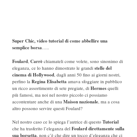
Super Chic, video tutorial di come abbellire una
semplice borsa
…..
Foulard
Carrè
,
chiamateli come volete, sono sinonimo di
stelle del
eleganza, ce lo hanno dimostrato le grandi
cinema di Hollywood
, dagli anni 50 fino ai giorni nostri,
Regina Elisabetta
perfino la
amava sfoggiare in pubblico
Hermes
un ricco assortimento di sete pregiate, di
quelli
più famosi, ma noi nel nostro piccolo ci possiamo
Maison
nazionale
accontentare anche di una
, ma a cosa
altro possono servire questi Foulard?
Tutorial
Nel nostro caso ce lo spiega l’autrice di questo
Foulard direttamente sulla
che ha trasferito l’eleganza del
sua borsetta
, non c’è che dire un tocco d’eleganza che ci