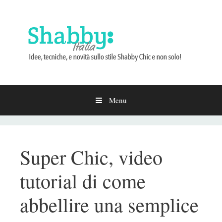
Menu
Vai
al
contenuto
Super Chic, video
tutorial di come
abbellire una semplice