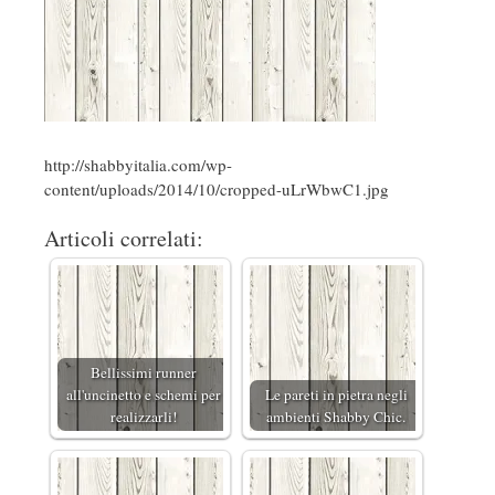
http://shabbyitalia.com/wp-
content/uploads/2014/10/cropped-uLrWbwC1.jpg
Articoli correlati:
Bellissimi runner
all'uncinetto e schemi per
Le pareti in pietra negli
realizzarli!
ambienti Shabby Chic.