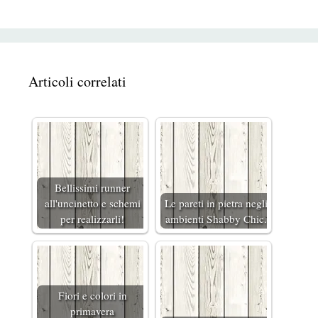
Articoli correlati
Bellissimi runner
all'uncinetto e schemi
Le pareti in pietra negli
per realizzarli!
ambienti Shabby Chic.
Fiori e colori in
primavera