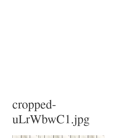
cropped-
uLrWbwC1.jpg