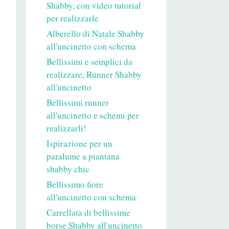
Shabby, con video tutorial
per realizzarle
Alberello di Natale Shabby
all'uncinetto con schema
Bellissimi e semplici da
realizzare, Runner Shabby
all'uncinetto
Bellissimi runner
all'uncinetto e schemi per
realizzarli!
Ispirazione per un
paralume a piantana
shabby chic
Bellissimo fiore
all'uncinetto con schema
Carrellata di bellissime
borse Shabby all'uncinetto