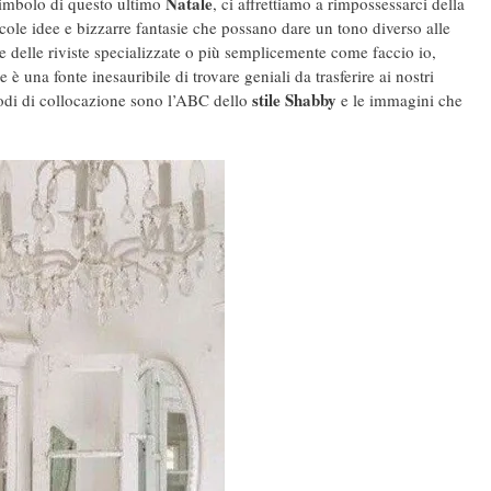
Natale
imbolo di questo ultimo
, ci affrettiamo a rimpossessarci della
iccole idee e bizzarre fantasie che possano dare un tono diverso alle
ine delle riviste specializzate o più semplicemente come faccio io,
una fonte inesauribile di trovare geniali da trasferire ai nostri
stile Shabby
todi di collocazione sono l’ABC dello
e le immagini che