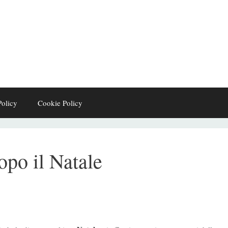
Policy
Cookie Policy
po il Natale