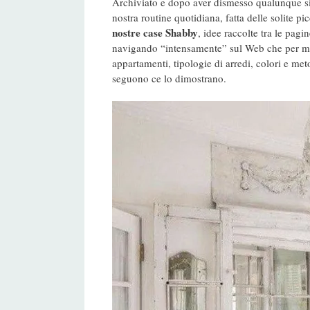
Archiviato e dopo aver dismesso qualunque s
nostra routine quotidiana, fatta delle solite p
nostre case Shabby
, idee raccolte tra le pag
navigando “intensamente” sul Web che per me è 
appartamenti, tipologie di arredi, colori e me
seguono ce lo dimostrano.