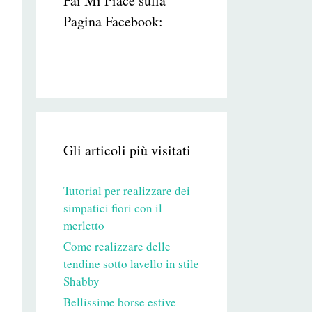
Fai Mi Piace sulla
Pagina Facebook:
Gli articoli più visitati
Tutorial per realizzare dei
simpatici fiori con il
merletto
Come realizzare delle
tendine sotto lavello in stile
Shabby
Bellissime borse estive