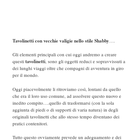
Tavolinetti con vecchie valigie nello stile Shabby
….
Gli elementi principali con cui oggi andremo a creare
tavolinetti
questi
, sono gli oggetti reduci e sopravvissuti a
dei lunghi viaggi oltre che compagni di avventura in giro
per il mondo.
Oggi piacevolmente li ritroviamo così, lontani da quello
che era il loro uso comune, ad assolvere questo nuovo e
inedito compito….quello di trasformarsi (con la sola
aggiunta di piedi o di supporti di varia natura) in degli
originali tavolinetti che allo stesso tempo diventano dei
pratici contenitori.
Tutto questo ovviamente prevede un adeguamento e dei