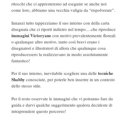
ritocchi che ci appresteremo ad eseguire se anche noi
come loro, abbiamo una vecchia valigia da “rispolverare”.
Innanzi tutto tappezziamo il suo interno con della carta
disegnata che ci riporti indietro nel tempo….che riproduce
immagini Victoryane
con motivi prevalentemente floreali
o qualunque altro motivo, tanto così bravi erano i
disegnatori e illustratori di allora che qualunque cosa
riproducessero la realizzavano in modo assolutamente
fantastico!
tecniche
Per il suo interno, inevitabile scegliere una delle
Shabby
conosciute, per poterle ben inserire in un contesto
dello stesso stile.
Per il resto osservate le immagini che vi potranno fare da
guida e darvi qualche suggerimento qualora decideste di
intraprendere questo percorso!