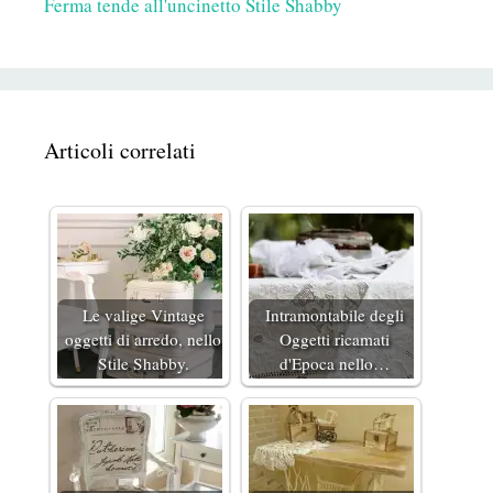
Ferma tende all'uncinetto Stile Shabby
Articoli correlati
Le valige Vintage
Intramontabile degli
oggetti di arredo, nello
Oggetti ricamati
Stile Shabby.
d'Epoca nello…