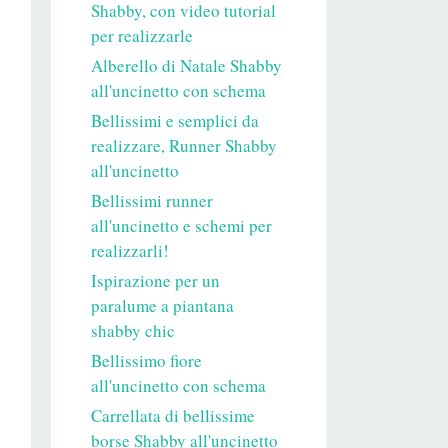
Shabby, con video tutorial
per realizzarle
Alberello di Natale Shabby
all'uncinetto con schema
Bellissimi e semplici da
realizzare, Runner Shabby
all'uncinetto
Bellissimi runner
all'uncinetto e schemi per
realizzarli!
Ispirazione per un
paralume a piantana
shabby chic
Bellissimo fiore
all'uncinetto con schema
Carrellata di bellissime
borse Shabby all'uncinetto