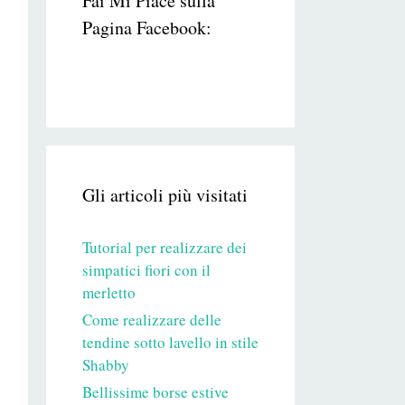
Fai Mi Piace sulla
Pagina Facebook:
Gli articoli più visitati
Tutorial per realizzare dei
simpatici fiori con il
merletto
Come realizzare delle
tendine sotto lavello in stile
Shabby
Bellissime borse estive