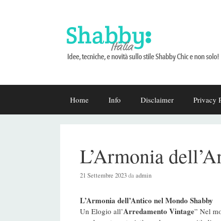
Vai
Home
Info
Disclaimer
Privacy 
al
contenuto
L’Armonia dell’A
21 Settembre 2023
da
admin
L’Armonia dell’Antico nel Mondo Shabby
Arredamento Vintage
Un Elogio all’
” Nel mo