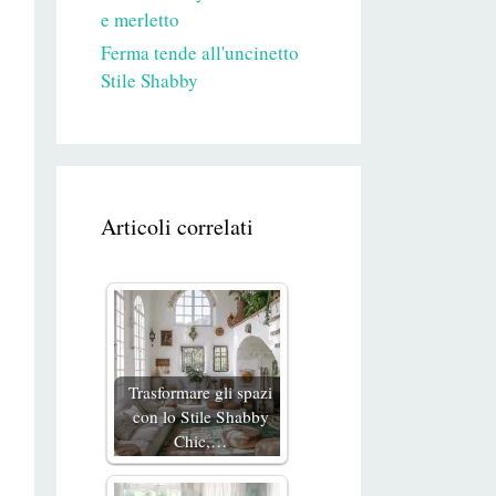
e merletto
Ferma tende all'uncinetto
Stile Shabby
Articoli correlati
Trasformare gli spazi
con lo Stile Shabby
Chic,…