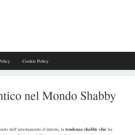
Policy
Cookie Policy
ntico nel Mondo Shabby
tendenza shabby chic
ndo dell’arredamento d’interni, la
ha