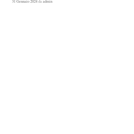
31 Gennaio 2024
da
admin