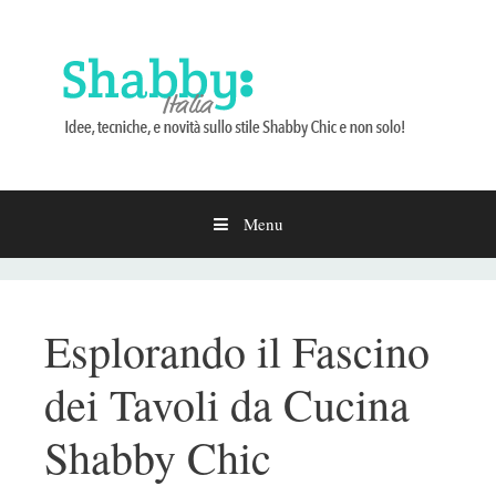
Menu
Vai
al
contenuto
Esplorando il Fascino
dei Tavoli da Cucina
Shabby Chic