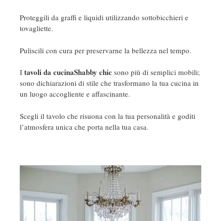
Proteggili da graffi e liquidi utilizzando sottobicchieri e
tovagliette.
Puliscili con cura per preservarne la bellezza nel tempo.
tavoli da cucinaShabby chic
I
sono più di semplici mobili;
sono dichiarazioni di stile che trasformano la tua cucina in
un luogo accogliente e affascinante.
Scegli il tavolo che risuona con la tua personalità e goditi
l’atmosfera unica che porta nella tua casa.