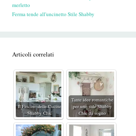
merletto
Ferma tende all'uncinetto Stile Shabby
Articoli correlati
Tante idee romantiche
Il Fascino delle Cucine
per uno stile Shabby
Shabby Chic
Chic da sogno