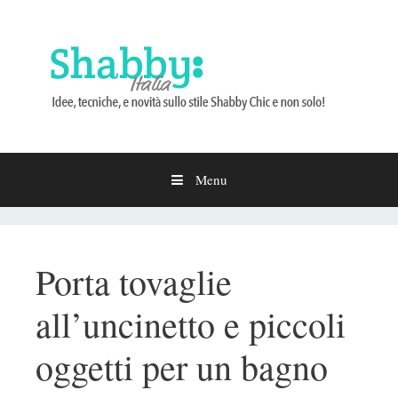
Menu
Vai
al
contenuto
Porta tovaglie
all’uncinetto e piccoli
oggetti per un bagno