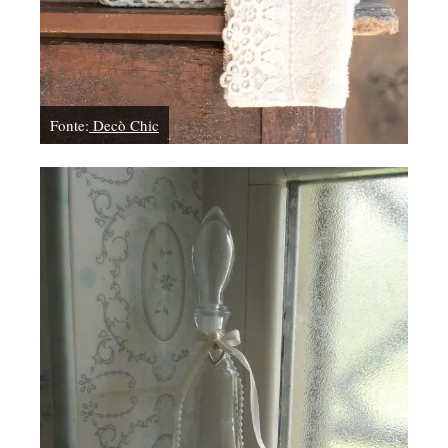
Fonte:
Decò Chic