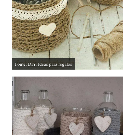
Fonte:
DIY: Ideas para regalos