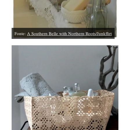
Fonte:
A Southern Belle with Northern Roots/Junkflirt