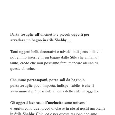
Porta tovaglie all’uncinetto e piccoli oggetti per
arredare un bagno in stile Shabby
….
Tanti oggetti belli, decorativi e talvolta indispensabili, che
potremmo inserire in un bagno dallo Stile che amiamo
tanto, credo che non possiamo farci mancare alcune di
queste chicche…
portasaponi, porta sali da bagno o
Che siano
portatovaglie
poco importa, indispensabile è che si
avvicinino il più possibile al tema dello stile in oggetto.
oggetti lavorati all’uncinetto
Gli
sono universali
ambienti
e aggiungono quel tocco di classe in più ai nostri
in Stile Shabby Chic
, ed è per questa ragione che amo