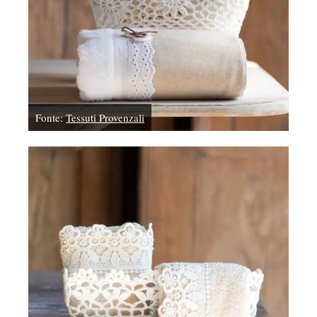
Fonte:
Tessuti Provenzali