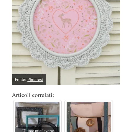
Fonte:
Pintarest
Articoli correlati:
Ultimo mio lavoro: