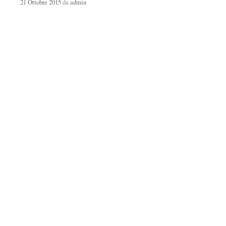
21 Ottobre 2015
da
admin