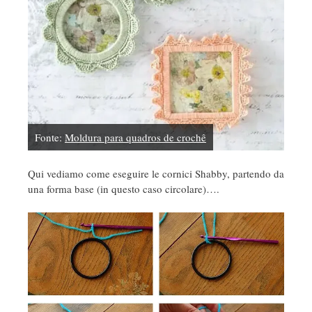
Fonte:
Moldura para quadros de crochê
Qui vediamo come eseguire le cornici Shabby, partendo da
una forma base (in questo caso circolare)….