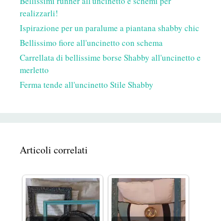
Bellissimi runner all'uncinetto e schemi per
realizzarli!
Ispirazione per un paralume a piantana shabby chic
Bellissimo fiore all'uncinetto con schema
Carrellata di bellissime borse Shabby all'uncinetto e
merletto
Ferma tende all'uncinetto Stile Shabby
Articoli correlati