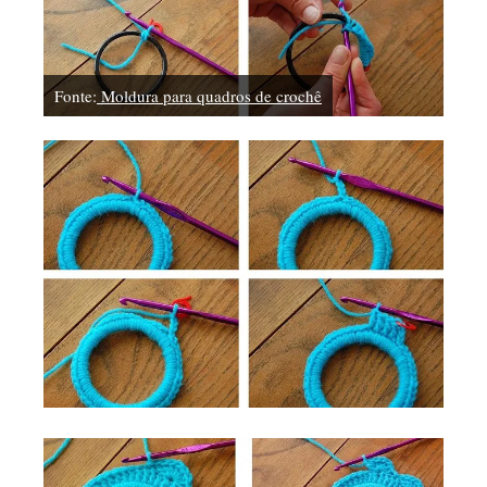
Fonte:
Moldura para quadros de crochê