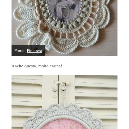
Fonte:
Pintarest
Anche questa, molto carina!