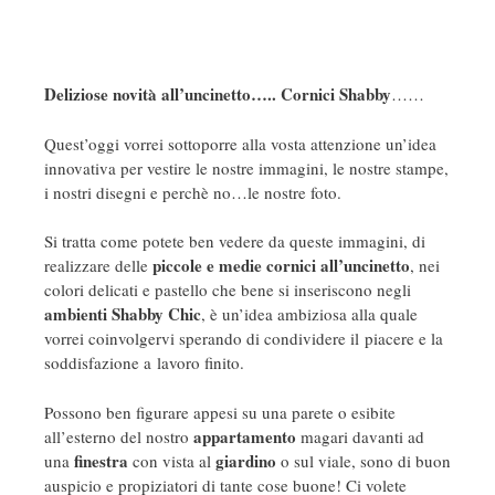
Deliziose novità all’uncinetto….. Cornici Shabby
……
Quest’oggi vorrei sottoporre alla vosta attenzione un’idea
innovativa per vestire le nostre immagini, le nostre stampe,
i nostri disegni e perchè no…le nostre foto.
Si tratta come potete ben vedere da queste immagini, di
piccole e medie cornici all’uncinetto
realizzare delle
, nei
colori delicati e pastello che bene si inseriscono negli
ambienti Shabby Chic
, è un’idea ambiziosa alla quale
vorrei coinvolgervi sperando di condividere il piacere e la
soddisfazione a lavoro finito.
Possono ben figurare appesi su una parete o esibite
appartamento
all’esterno del nostro
magari davanti ad
finestra
giardino
una
con vista al
o sul viale, sono di buon
auspicio e propiziatori di tante cose buone! Ci volete