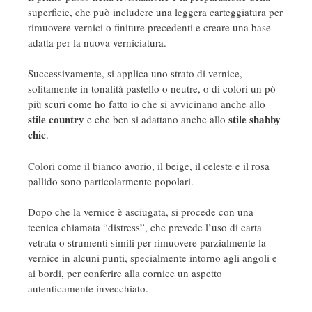
superficie, che può includere una leggera carteggiatura per
rimuovere vernici o finiture precedenti e creare una base
adatta per la nuova verniciatura.
Successivamente, si applica uno strato di vernice,
solitamente in tonalità pastello o neutre, o di colori un pò
più scuri come ho fatto io che si avvicinano anche allo
stile country
stile shabby
e che ben si adattano anche allo
chic
.
Colori come il bianco avorio, il beige, il celeste e il rosa
pallido sono particolarmente popolari.
Dopo che la vernice è asciugata, si procede con una
tecnica chiamata “distress”, che prevede l’uso di carta
vetrata o strumenti simili per rimuovere parzialmente la
vernice in alcuni punti, specialmente intorno agli angoli e
ai bordi, per conferire alla cornice un aspetto
autenticamente invecchiato.