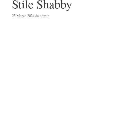
Stile Shabby
25 Marzo 2024
da
admin