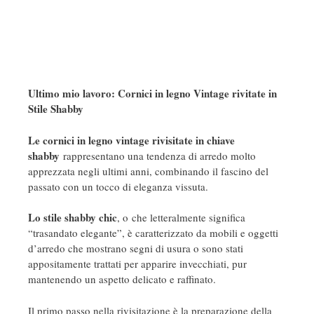
Ultimo mio lavoro: Cornici in legno Vintage rivitate in
Stile Shabby
Le cornici in legno vintage rivisitate in chiave
shabby
rappresentano una tendenza di arredo molto
apprezzata negli ultimi anni, combinando il fascino del
passato con un tocco di eleganza vissuta.
Lo stile shabby chic
, o che letteralmente significa
“trasandato elegante”, è caratterizzato da mobili e oggetti
d’arredo che mostrano segni di usura o sono stati
appositamente trattati per apparire invecchiati, pur
mantenendo un aspetto delicato e raffinato.
Il primo passo nella rivisitazione è la preparazione della