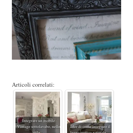
Articoli correlati:
Integrare un mobile
Vintage sottolavabo, nello
Idee di come integrare il
stile…
legno rustico naturale…