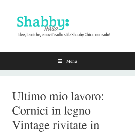
Menu
Vai
al
contenuto
Ultimo mio lavoro:
Cornici in legno
Vintage rivitate in