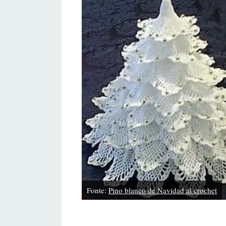
Fonte:
Pino blanco de Navidad al crochet