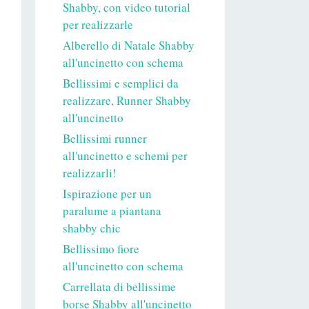
Shabby, con video tutorial
per realizzarle
Alberello di Natale Shabby
all'uncinetto con schema
Bellissimi e semplici da
realizzare, Runner Shabby
all'uncinetto
Bellissimi runner
all'uncinetto e schemi per
realizzarli!
Ispirazione per un
paralume a piantana
shabby chic
Bellissimo fiore
all'uncinetto con schema
Carrellata di bellissime
borse Shabby all'uncinetto