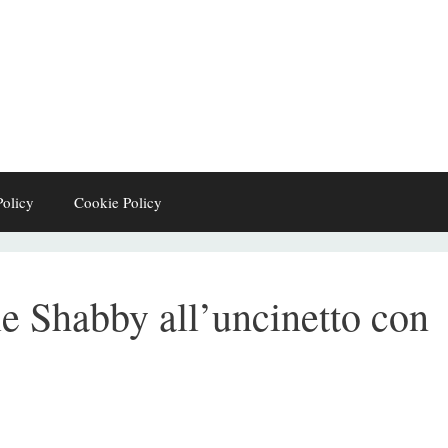
Policy
Cookie Policy
le Shabby all’uncinetto con