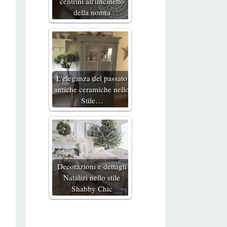
centrini all'uncinetto
della nonna
L'eleganza del passato
antiche ceramiche nello
Stile…
Decorazioni e dettagli
Natalizi nello stile
Shabby Chic