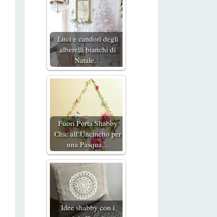
Luci e candori degli
alberelli bianchi di
Natale…
Fuori Porta Shabby
Chic all’Uncinetto per
una Pasqua…
Idee shabby con i