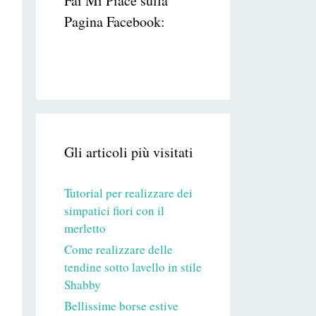
Fai Mi Piace sulla
Pagina Facebook:
Gli articoli più visitati
Tutorial per realizzare dei
simpatici fiori con il
merletto
Come realizzare delle
tendine sotto lavello in stile
Shabby
Bellissime borse estive