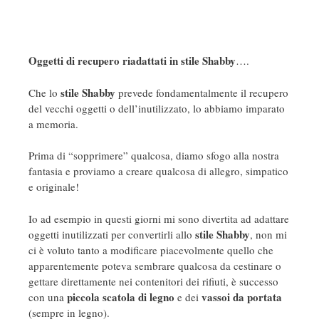
Oggetti di recupero riadattati in stile Shabby
….
stile Shabby
Che lo
prevede fondamentalmente il recupero
del vecchi oggetti o dell’inutilizzato, lo abbiamo imparato
a memoria.
Prima di “sopprimere” qualcosa, diamo sfogo alla nostra
fantasia e proviamo a creare qualcosa di allegro, simpatico
e originale!
Io ad esempio in questi giorni mi sono divertita ad adattare
stile Shabby
oggetti inutilizzati per convertirli allo
, non mi
ci è voluto tanto a modificare piacevolmente quello che
apparentemente poteva sembrare qualcosa da cestinare o
gettare direttamente nei contenitori dei rifiuti, è successo
piccola scatola di legno
vassoi da portata
con una
e dei
(sempre in legno).