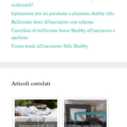
realizzarli!
Ispirazione per un paralume a piantana shabby chic
Bellissimo fiore all'uncinetto con schema
Carrellata di bellissime borse Shabby all'uncinetto e
merletto
Ferma tende all'uncinetto Stile Shabby
Articoli correlati
Intramontabile degli
Ultimo mio lavoro: