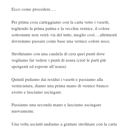
Ecco come procedere….
Per prima cosa carteggiamo con la carta vetro i vasetti,
togliendo la prima patina e la vecchia vernice, il colore
sottostante non verrà via del tutto, meglio così….altrimenti
dovremmo passare come base una vernice colore noce.
Strofiniamo con una candela di cera quei punti dove
vogliamo far vedere i punti di usura (cioè le parti più
sporgenti ed esposte all’usura)
Quindi puliamo dai residui i vasetti e passiamo alla
verniciatura, diamo una prima mano di vernice bianco
avorio e lasciamo asciugare.
Passiamo una seconda mano e lasciamo asciugare
nuovamente.
Una volta asciutti andiamo a grattare strofinare con la carta