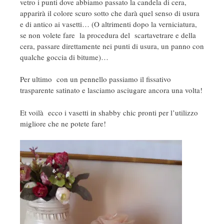
vetro i punti dove abbiamo passato la candela di cera,
apparirà il colore scuro sotto che darà quel senso di usura
e di antico ai vasetti… (O altrimenti dopo la verniciatura,
se non volete fare la procedura del scartavetrare e della
cera, passare direttamente nei punti di usura, un panno con
qualche goccia di bitume)…
Per ultimo con un pennello passiamo il fissativo
trasparente satinato e lasciamo asciugare ancora una volta!
Et voilà ecco i vasetti in shabby chic pronti per l’utilizzo
migliore che ne potete fare!