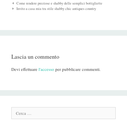
Navigazione
Come rendere preziose e shabby delle semplici bottigliette
Post
Invito a casa mia tra stile shabby chic antiques country
Lascia un commento
Devi effettuare
l'accesso
per pubblicare commenti.
Cerca: