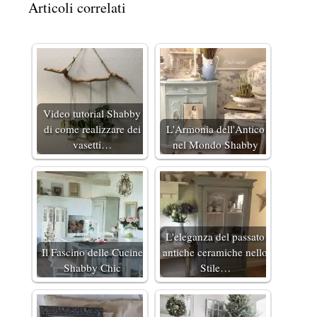
Articoli correlati
Video tutorial Shabby
di come realizzare dei
L'Armonia dell'Antico
vasetti…
nel Mondo Shabby
L'eleganza del passato
Il Fascino delle Cucine
antiche ceramiche nello
Shabby Chic
Stile…