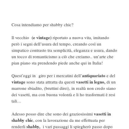
Cosa intendiamo per shabby chic?
(e vintage)
Il vecchio
riportato a nuova vita, imitando
però i segni dell’usura del tempo, creando così un
simpatico contrasto tra semplicità, eleganza e usura, dando
un tocco di romanticismo a ciò che creiamo.. un’arte che
pian piano sta prendendo piede anche qui in Italia!
antiquariato
Quest’oggi in giro per i mercatini dell’
e del
vintage
vasetti in legno,
sono stata attratta da questi
di un
marrone sbiadito, (bruttini direi), in realtà non credo siano
dei vasetti, ma con buona volontà e li ho trasformati è resi
tali…
vasetti in
Adesso posso dire che sono dei graziosissimi
shabby chic
, con la lavorazione da me effettuata per
shabby,
renderli
i vari passaggi li spiegherò passo dopo