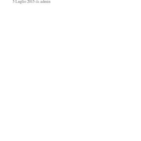
5 Luglio 2015
da
admin