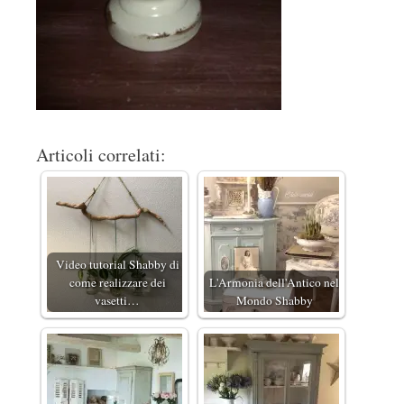
Articoli correlati:
Video tutorial Shabby di
come realizzare dei
L'Armonia dell'Antico nel
vasetti…
Mondo Shabby