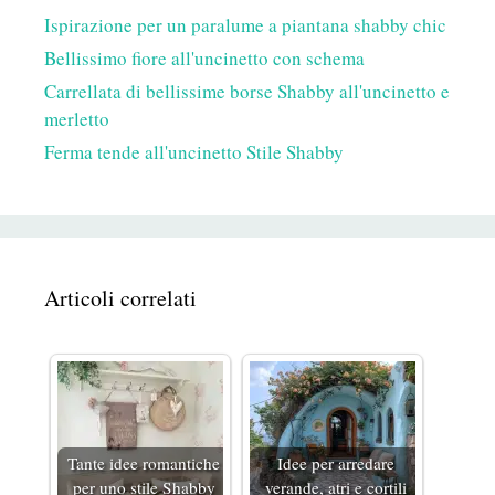
Ispirazione per un paralume a piantana shabby chic
Bellissimo fiore all'uncinetto con schema
Carrellata di bellissime borse Shabby all'uncinetto e
merletto
Ferma tende all'uncinetto Stile Shabby
Articoli correlati
Tante idee romantiche
Idee per arredare
per uno stile Shabby
verande, atri e cortili