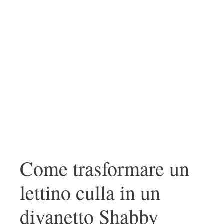
Come trasformare un
lettino culla in un
divanetto Shabby