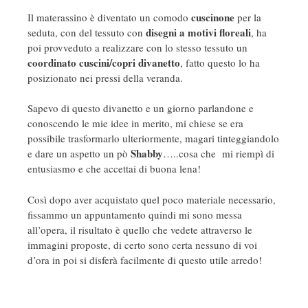
cuscinone
Il materassino è diventato un comodo
per la
disegni a motivi floreali
seduta, con del tessuto con
, ha
poi provveduto a realizzare con lo stesso tessuto un
coordinato cuscini/copri divanetto
, fatto questo lo ha
posizionato nei pressi della veranda.
Sapevo di questo divanetto e un giorno parlandone e
conoscendo le mie idee in merito, mi chiese se era
possibile trasformarlo ulteriormente, magari tinteggiandolo
Shabby
e dare un aspetto un pò
…..cosa che mi riempì di
entusiasmo e che accettai di buona lena!
Così dopo aver acquistato quel poco materiale necessario,
fissammo un appuntamento quindi mi sono messa
all’opera, il risultato è quello che vedete attraverso le
immagini proposte, di certo sono certa nessuno di voi
d’ora in poi si disferà facilmente di questo utile arredo!