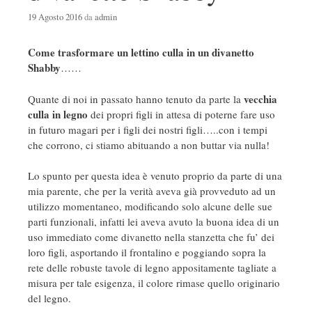
19 Agosto 2016
da
admin
Come trasformare un lettino culla in un divanetto
Shabby
……
vecchia
Quante di noi in passato hanno tenuto da parte la
culla in legno
dei propri figli in attesa di poterne fare uso
in futuro magari per i figli dei nostri figli…..con i tempi
che corrono, ci stiamo abituando a non buttar via nulla!
Lo spunto per questa idea è venuto proprio da parte di una
mia parente, che per la verità aveva già provveduto ad un
utilizzo momentaneo, modificando solo alcune delle sue
parti funzionali, infatti lei aveva avuto la buona idea di un
uso immediato come divanetto nella stanzetta che fu’ dei
loro figli, asportando il frontalino e poggiando sopra la
rete delle robuste tavole di legno appositamente tagliate a
misura per tale esigenza, il colore rimase quello originario
del legno.