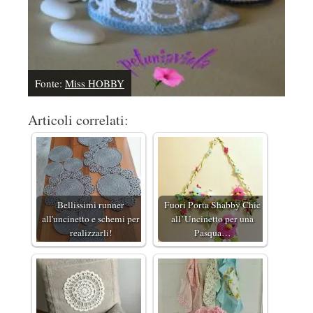
Fonte:
Miss HOBBY
Articoli correlati:
Bellissimi runner
Fuori Porta Shabby Chic
all'uncinetto e schemi per
all’Uncinetto per una
realizzarli!
Pasqua…