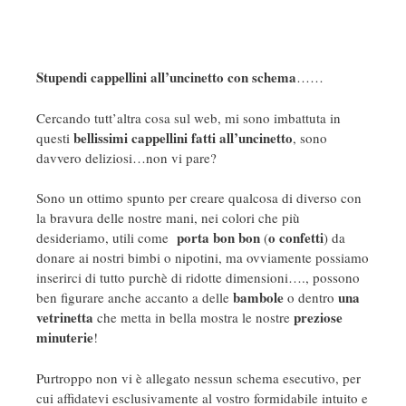
Stupendi cappellini all’uncinetto con schema
……
Cercando tutt’altra cosa sul web, mi sono imbattuta in
bellissimi cappellini fatti all’uncinetto
questi
, sono
davvero deliziosi…non vi pare?
Sono un ottimo spunto per creare qualcosa di diverso con
la bravura delle nostre mani, nei colori che più
porta bon bon
o confetti
desideriamo, utili come
(
) da
donare ai nostri bimbi o nipotini, ma ovviamente possiamo
inserirci di tutto purchè di ridotte dimensioni…., possono
bambole
una
ben figurare anche accanto a delle
o dentro
vetrinetta
preziose
che metta in bella mostra le nostre
minuterie
!
Purtroppo non vi è allegato nessun schema esecutivo, per
cui affidatevi esclusivamente al vostro formidabile intuito e