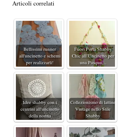
Articoli correlati
Bellissimi runner
Fuori Porta Shabby
all'uncinetto e schemi
Chic all’Uncinetto per
per realizzarli!
una Pasqua…
Idee shabby con i
Collezionismo di lattine
centrini all'uncinetto
Vintage nello Stile
della nonna
Shabby