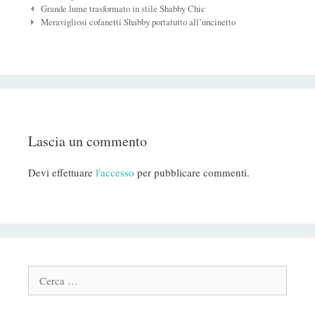
Navigazione
Grande lume trasformato in stile Shabby Chic
Post
Meravigliosi cofanetti Shabby portatutto all’uncinetto
Lascia un commento
Devi effettuare
l'accesso
per pubblicare commenti.
Cerca: