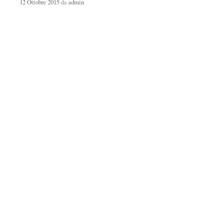
12 Ottobre 2015
da
admin