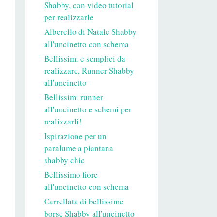
Shabby, con video tutorial
per realizzarle
Alberello di Natale Shabby
all'uncinetto con schema
Bellissimi e semplici da
realizzare, Runner Shabby
all'uncinetto
Bellissimi runner
all'uncinetto e schemi per
realizzarli!
Ispirazione per un
paralume a piantana
shabby chic
Bellissimo fiore
all'uncinetto con schema
Carrellata di bellissime
borse Shabby all'uncinetto