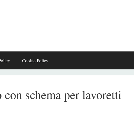
Policy
Cookie Policy
o con schema per lavoretti