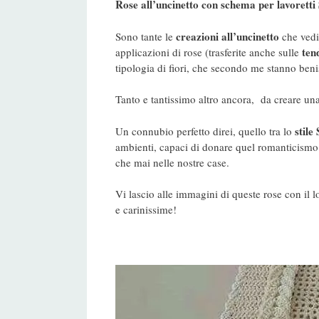
Rose all’uncinetto con schema per lavoretti
creazioni all’uncinetto
Sono tante le
che vedi
ten
applicazioni di rose (trasferite anche sulle
tipologia di fiori, che secondo me stanno be
Tanto e tantissimo altro ancora, da creare u
stile
Un connubio perfetto direi, quello tra lo
ambienti, capaci di donare quel romanticismo e
che mai nelle nostre case.
Vi lascio alle immagini di queste rose con il l
e carinissime!