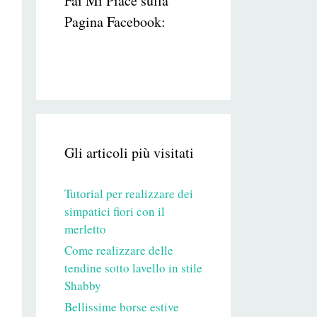
Fai Mi Piace sulla
Pagina Facebook:
Gli articoli più visitati
Tutorial per realizzare dei
simpatici fiori con il
merletto
Come realizzare delle
tendine sotto lavello in stile
Shabby
Bellissime borse estive