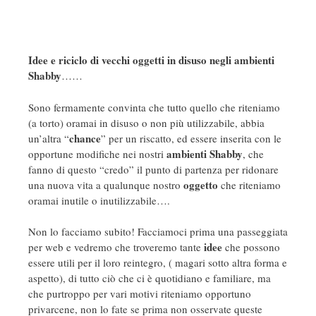
Idee e riciclo di vecchi oggetti in disuso negli ambienti
Shabby
……
Sono fermamente convinta che tutto quello che riteniamo
(a torto) oramai in disuso o non più utilizzabile, abbia
chance
un’altra “
” per un riscatto, ed essere inserita con le
ambienti Shabby
opportune modifiche nei nostri
, che
fanno di questo “credo” il punto di partenza per ridonare
oggetto
una nuova vita a qualunque nostro
che riteniamo
oramai inutile o inutilizzabile….
Non lo facciamo subito! Facciamoci prima una passeggiata
idee
per web e vedremo che troveremo tante
che possono
essere utili per il loro reintegro, ( magari sotto altra forma e
aspetto), di tutto ciò che ci è quotidiano e familiare, ma
che purtroppo per vari motivi riteniamo opportuno
privarcene, non lo fate se prima non osservate queste