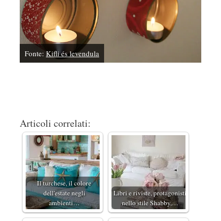
Fonte:
Kifli és levendula
Articoli correlati:
Il turchese, il colore
dell'estate negli
Libri e riviste, protagonisti
ambienti…
nello stile Shabby,…