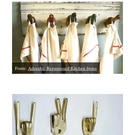
Fonte:
Adorable Repurposed Kitchen Items