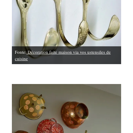
Fonte:
Décoration faite maison via vos ustensiles de
cuisine