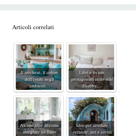
Articoli correlati
Il turchese, il colore
Libri e riviste,
dell'estate negli
protagonisti nello stile
ambienti…
Shabby,…
Alcune idee di come
Idee per arredare
integrare un finto
verande, atri e cortili