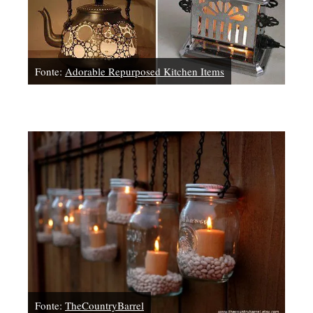
Fonte:
Adorable Repurposed Kitchen Items
Fonte:
TheCountryBarrel