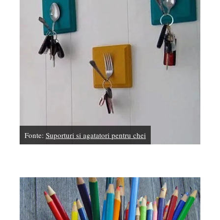
Fonte:
Suporturi si agatatori pentru chei