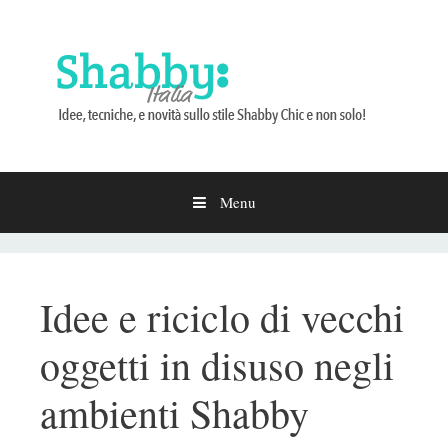
Menu
Vai
al
contenuto
Idee e riciclo di vecchi
oggetti in disuso negli
ambienti Shabby