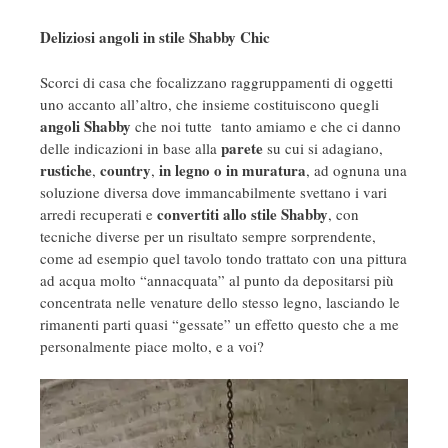
Deliziosi angoli in stile Shabby Chic
Scorci di casa che focalizzano raggruppamenti di oggetti
uno accanto all’altro, che insieme costituiscono quegli
angoli Shabby
che noi tutte tanto amiamo e che ci danno
parete
delle indicazioni in base alla
su cui si adagiano,
rustiche
country
in legno o in muratura
,
,
, ad ognuna una
soluzione diversa dove immancabilmente svettano i vari
convertiti allo stile Shabby
arredi recuperati e
, con
tecniche diverse per un risultato sempre sorprendente,
come ad esempio quel tavolo tondo trattato con una pittura
ad acqua molto “annacquata” al punto da depositarsi più
concentrata nelle venature dello stesso legno, lasciando le
rimanenti parti quasi “gessate” un effetto questo che a me
personalmente piace molto, e a voi?