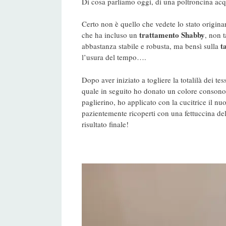
Di cosa parliamo oggi, di una poltroncina acqu
Certo non è quello che vedete lo stato originar
trattamento Shabby
che ha incluso un
, non t
t
abbastanza stabile e robusta, ma bensì sulla
l’usura del tempo….
Dopo aver iniziato a togliere la totalilà dei tes
quale in seguito ho donato un colore consono
paglierino, ho applicato con la cucitrice il n
pazientemente ricoperti con una fettuccina del
risultato finale!