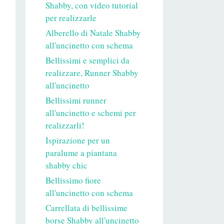
Shabby, con video tutorial
per realizzarle
Alberello di Natale Shabby
all'uncinetto con schema
Bellissimi e semplici da
realizzare, Runner Shabby
all'uncinetto
Bellissimi runner
all'uncinetto e schemi per
realizzarli!
Ispirazione per un
paralume a piantana
shabby chic
Bellissimo fiore
all'uncinetto con schema
Carrellata di bellissime
borse Shabby all'uncinetto