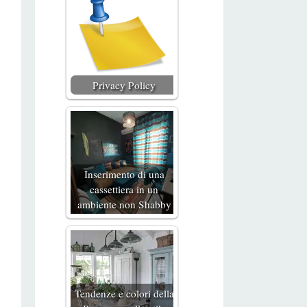
Privacy Policy
Inserimento di una
cassettiera in un
ambiente non Shabby
Tendenze e colori della