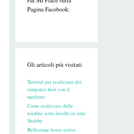
Fai Mi Piace sulla
Pagina Facebook:
Gli articoli più visitati
Tutorial per realizzare dei
simpatici fiori con il
merletto
Come realizzare delle
tendine sotto lavello in stile
Shabby
Bellissime borse estive