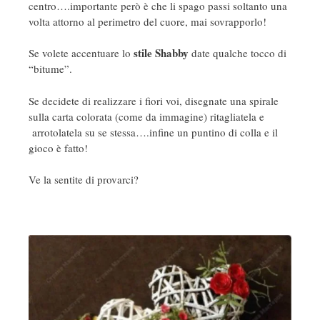
centro….importante però è che li spago passi soltanto una
volta attorno al perimetro del cuore, mai sovrapporlo!
stile Shabby
Se volete accentuare lo
date qualche tocco di
“bitume”.
Se decidete di realizzare i fiori voi, disegnate una spirale
sulla carta colorata (come da immagine) ritagliatela e
arrotolatela su se stessa….infine un puntino di colla e il
gioco è fatto!
Ve la sentite di provarci?