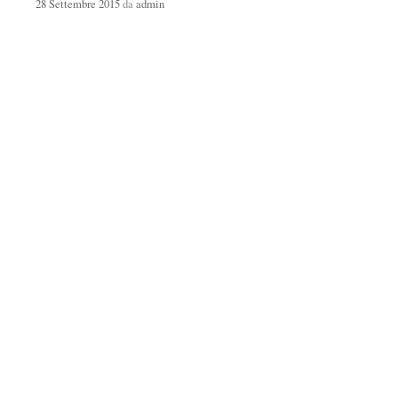
28 Settembre 2015
da
admin