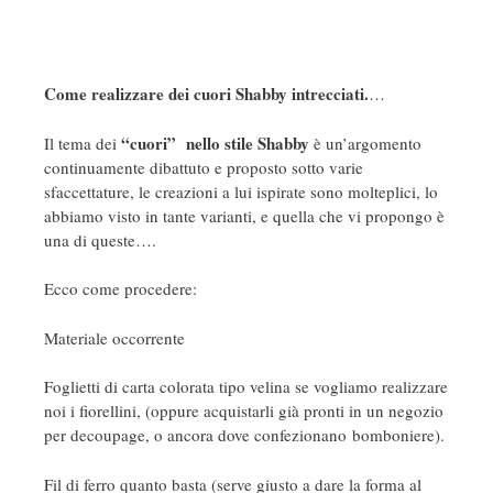
Come realizzare dei cuori Shabby intrecciati.
…
“cuori” nello stile Shabby
Il tema dei
è un’argomento
continuamente dibattuto e proposto sotto varie
sfaccettature, le creazioni a lui ispirate sono molteplici, lo
abbiamo visto in tante varianti, e quella che vi propongo è
una di queste….
Ecco come procedere:
Materiale occorrente
Foglietti di carta colorata tipo velina se vogliamo realizzare
noi i fiorellini, (oppure acquistarli già pronti in un negozio
per decoupage, o ancora dove confezionano bomboniere).
Fil di ferro quanto basta (serve giusto a dare la forma al