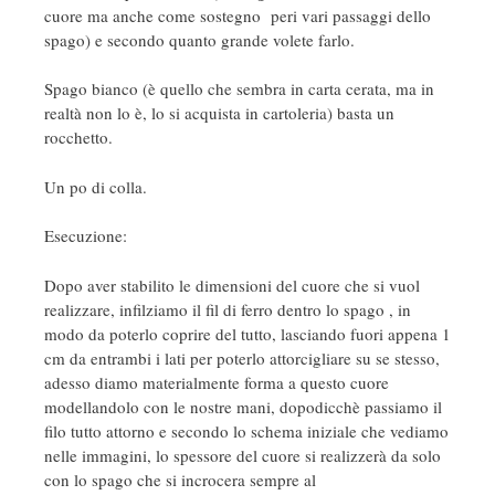
cuore ma anche come sostegno peri vari passaggi dello
spago) e secondo quanto grande volete farlo.
Spago bianco (è quello che sembra in carta cerata, ma in
realtà non lo è, lo si acquista in cartoleria) basta un
rocchetto.
Un po di colla.
Esecuzione:
Dopo aver stabilito le dimensioni del cuore che si vuol
realizzare, infilziamo il fil di ferro dentro lo spago , in
modo da poterlo coprire del tutto, lasciando fuori appena 1
cm da entrambi i lati per poterlo attorcigliare su se stesso,
adesso diamo materialmente forma a questo cuore
modellandolo con le nostre mani, dopodicchè passiamo il
filo tutto attorno e secondo lo schema iniziale che vediamo
nelle immagini, lo spessore del cuore si realizzerà da solo
con lo spago che si incrocera sempre al