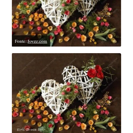
Fonte:
Joyzz.com