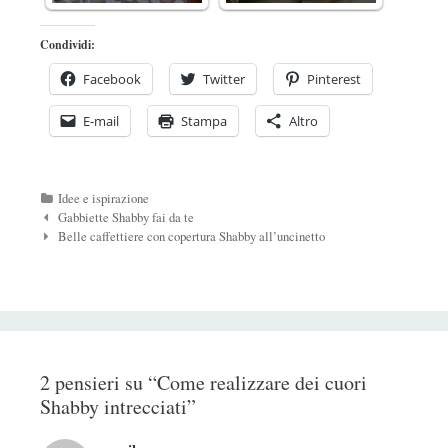
Condividi:
Facebook
Twitter
Pinterest
E-mail
Stampa
Altro
Categorie
Idee e ispirazione
Navigazione
Gabbiette Shabby fai da te
Post
Belle caffettiere con copertura Shabby all’uncinetto
2 pensieri su “
Come realizzare dei cuori
Shabby intrecciati
”