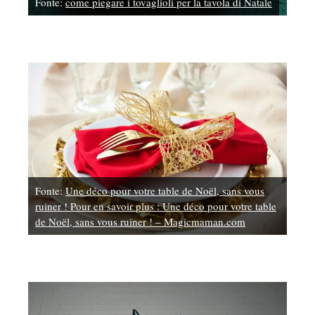
Fonte:
come piegare i tovaglioli per la tavola di Natale
Fonte:
Une déco pour votre table de Noël, sans vous
ruiner ! Pour en savoir plus : Une déco pour votre table
de Noël, sans vous ruiner ! – Magicmaman.com