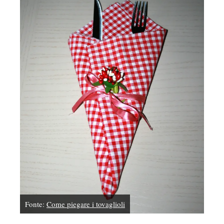
Fonte:
Come piegare i tovaglioli