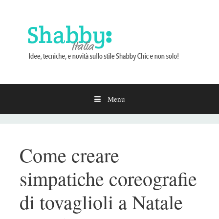
Menu
Vai
al
contenuto
Come creare
simpatiche coreografie
di tovaglioli a Natale