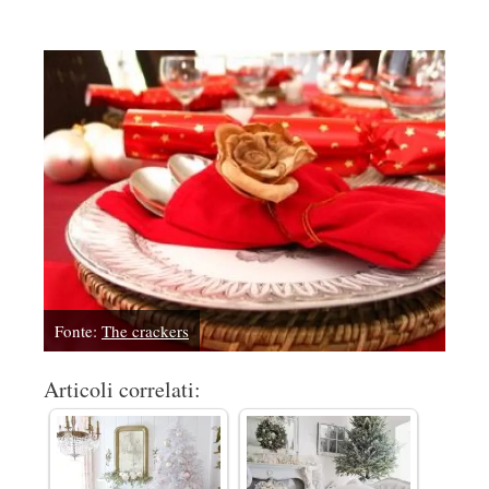
Fonte:
The crackers
Articoli correlati: