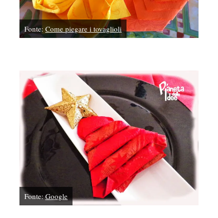
Fonte:
Come piegare i tovaglioli
Fonte:
Google