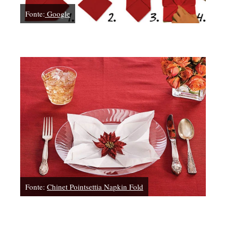
Fonte:
Google
Fonte:
Chinet Pointsettia Napkin Fold