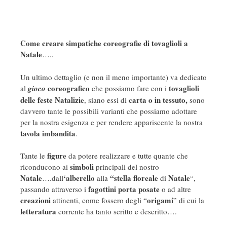
Come creare simpatiche coreografie di tovaglioli a
Natale
…..
Un ultimo dettaglio (e non il meno importante) va dedicato
coreografico
tovaglioli
al
gioco
che possiamo fare con i
delle feste Natalizie
carta o in tessuto,
, siano essi di
sono
davvero tante le possibili varianti che possiamo adottare
per la nostra esigenza e per rendere appariscente la nostra
tavola imbandita
.
figure
Tante le
da potere realizzare e tutte quante che
simboli
riconducono ai
principali del nostro
Natale
‘alberello
“stella floreale
Natale
….dall
alla
di
“,
fagottini porta posate
passando attraverso i
o ad altre
creazioni
origami
attinenti, come fossero degli “
” di cui la
letteratura
corrente ha tanto scritto e descritto….