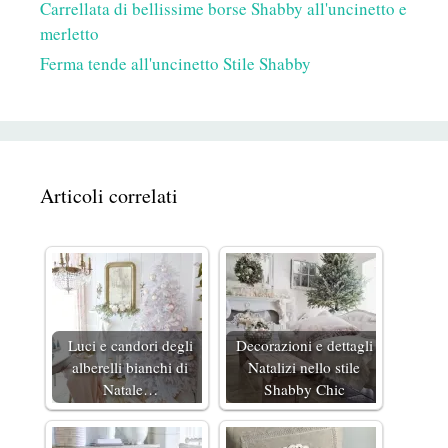
Carrellata di bellissime borse Shabby all'uncinetto e
merletto
Ferma tende all'uncinetto Stile Shabby
Articoli correlati
Luci e candori degli
Decorazioni e dettagli
alberelli bianchi di
Natalizi nello stile
Natale…
Shabby Chic