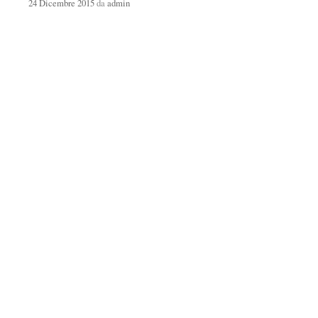
24 Dicembre 2015
da
admin