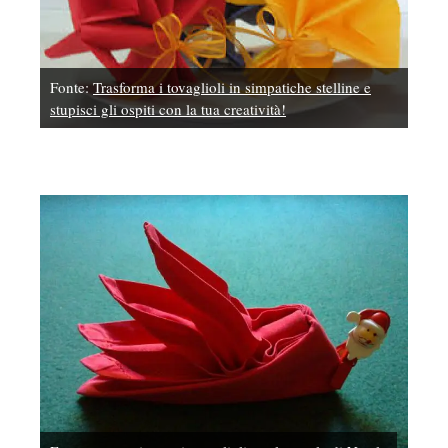
Fonte:
Trasforma i tovaglioli in simpatiche stelline e
stupisci gli ospiti con la tua creatività!