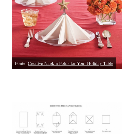
Fonte:
Creative Napkin Folds for Your Holiday Table