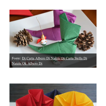
Fonte:
Di Carta Albero Di Natale Di Carta Stella Di
Natale Ok Albero Di