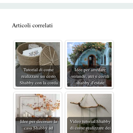
Articoli correlati
Tutorial di come
Idee per arredare
realizzare un cesto
verande, atri e cortili
Shabby con la corda
shabby d'estate
Idee per decorare la
Video tutorial Shabby
casa Shabby ad
di come realizzare dei