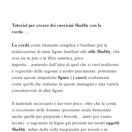
Tutorial per creare dei cuoricini Shabby con la
corda
…..
La corda
come elemento semplice e basiliare per la
stile Shabby
realizzazione di tante figure familiari allo
, che
essa sia in juta o in fibra sintetica, poco
importa….partendo dall’idea di quel che si vuol realizzare
e seguendo delle sagome a nostro piacimento, potremmo
figure ( i cuori)
creare queste simpatiche
esattamente
come quelli che vediamo in queste immagini e una varietà
considerevole di altre figure.
Il materiale necessario è davvero poco, oltre che la corda
ci occorrono delle formine (possiamo usare benissimo
anche quelle per preparate i biscotti….tanto poi vanno
oggetti
lavate) o sagomine di legno già presenti nei nostri
Shabby
, infine della colla trasparente per tessuti o in