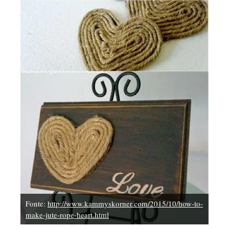
Fonte:
http://www.kammyskorner.com/2015/10/how-to-
make-jute-rope-heart.html