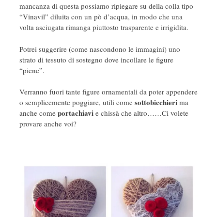
mancanza di questa possiamo ripiegare su della colla tipo
“Vinavil” diluita con un pò d’acqua, in modo che una
volta asciugata rimanga piuttosto trasparente e irrigidita.
Potrei suggerire (come nascondono le immagini) uno
strato di tessuto di sostegno dove incollare le figure
“piene”.
Verranno fuori tante figure ornamentali da poter appendere
sottobicchieri
o semplicemente poggiare, utili come
ma
portachiavi
anche come
e chissà che altro……Ci volete
provare anche voi?