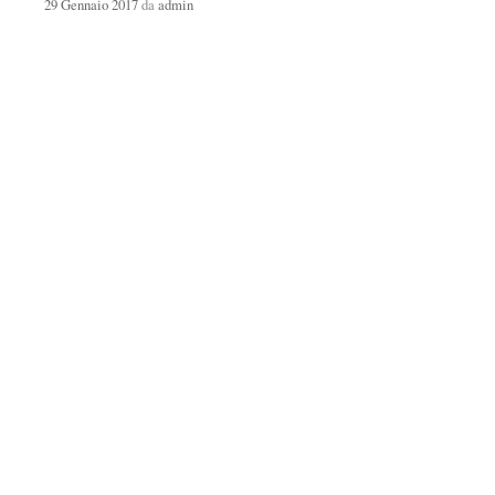
29 Gennaio 2017
da
admin