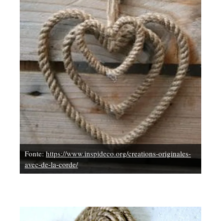
Fonte:
https://www.inspideco.org/creations-originales-
avec-de-la-corde/