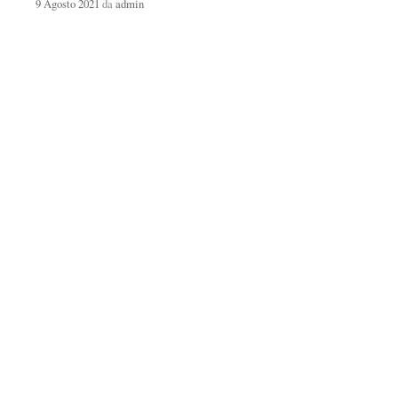
9 Agosto 2021
da
admin