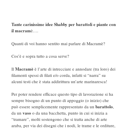
Tante carinissime idee Shabby per barattoli e piante con
il macram
è….
Quanti di voi hanno sentito mai parlare di Macramè?
Cos’è e sopra tutto a cosa serve?
Macramè
Il
è l’arte di intrecciare e annodare (tra loro) dei
filamenti spessi di filati e/o corda, infatti si “narra” su
alcuni testi che è stata addirittura un’arte marinaresca!
Per poter rendere efficace questo tipo di lavorazione si ha
sempre bisogno di un punto di appoggio (o inizio) che
barattolo
può essere semplicemente rappresentato da un
,
vaso
da un
o da una bacchetta, punto in cui si inizia a
“tramare”, molti sostengono che si tratta anche di arte
araba, per via dei disegni che i nodi, le trame e le orditure,