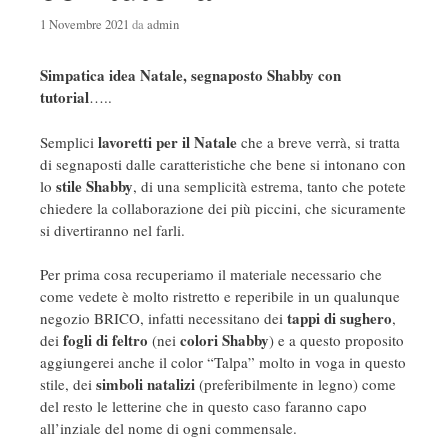
1 Novembre 2021
da
admin
Simpatica idea Natale, segnaposto Shabby con
tutorial
…..
lavoretti per il Natale
Semplici
che a breve verrà, si tratta
di segnaposti dalle caratteristiche che bene si intonano con
stile Shabby
lo
, di una semplicità estrema, tanto che potete
chiedere la collaborazione dei più piccini, che sicuramente
si divertiranno nel farli.
Per prima cosa recuperiamo il materiale necessario che
come vedete è molto ristretto e reperibile in un qualunque
tappi di sughero
negozio BRICO, infatti necessitano dei
,
fogli di feltro
colori Shabby
dei
(nei
) e a questo proposito
aggiungerei anche il color “Talpa” molto in voga in questo
simboli natalizi
stile, dei
(preferibilmente in legno) come
del resto le letterine che in questo caso faranno capo
all’inziale del nome di ogni commensale.