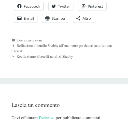
Facebook
Twitter
Pinterest
E-mail
Stampa
Altro
Categorie
Idee e ispirazione
Navigazione
Bellissimo alberello Shabby all’uncinetto per decori natalizi con
Post
tutorial
Realizziamo alberelli natalizi Shabby
Lascia un commento
Devi effettuare
l'accesso
per pubblicare commenti.