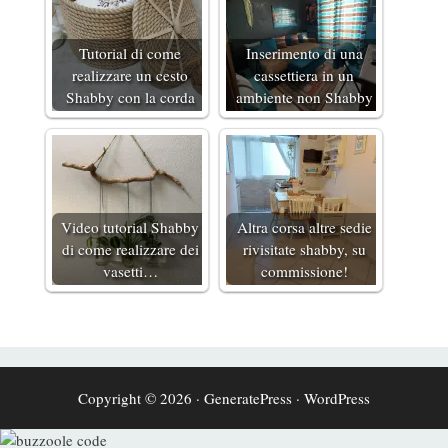
Tutorial di come
Inserimento di una
realizzare un cesto
cassettiera in un
Shabby con la corda
ambiente non Shabby
Video tutorial Shabby
Altra corsa altre sedie
di come realizzare dei
rivisitate shabby, su
vasetti…
commissione!
Copyright © 2026
·
GeneratePress
·
WordPress