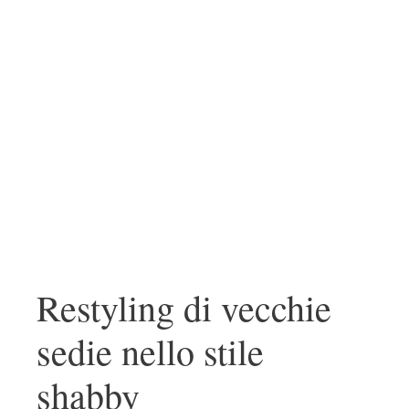
Restyling di vecchie
sedie nello stile
shabby