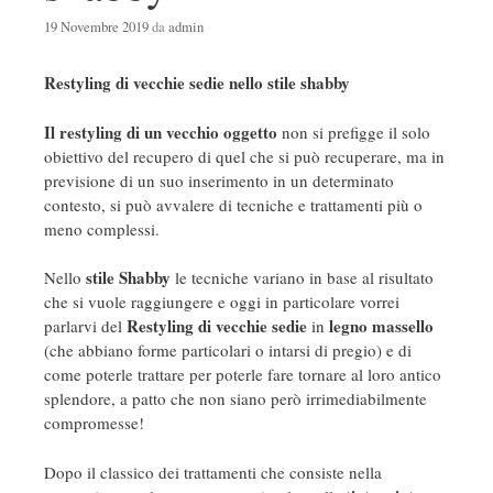
19 Novembre 2019
da
admin
Restyling di vecchie sedie nello stile shabby
Il restyling di un vecchio oggetto
non si prefigge il solo
obiettivo del recupero di quel che si può recuperare, ma in
previsione di un suo inserimento in un determinato
contesto, si può avvalere di tecniche e trattamenti più o
meno complessi.
stile Shabby
Nello
le tecniche variano in base al risultato
che si vuole raggiungere e oggi in particolare vorrei
Restyling di vecchie sedie
legno massello
parlarvi del
in
(che abbiano forme particolari o intarsi di pregio) e di
come poterle trattare per poterle fare tornare al loro antico
splendore, a patto che non siano però irrimediabilmente
compromesse!
Dopo il classico dei trattamenti che consiste nella