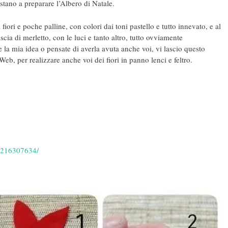
tano a preparare l’Albero di Natale.
iori e poche palline, con colori dai toni pastello e tutto innevato, e al
scia di merletto, con le luci e tanto altro, tutto ovviamente
la mia idea o pensate di averla avuta anche voi, vi lascio questo
Web, per realizzare anche voi dei fiori in panno lenci e feltro.
22216307634/