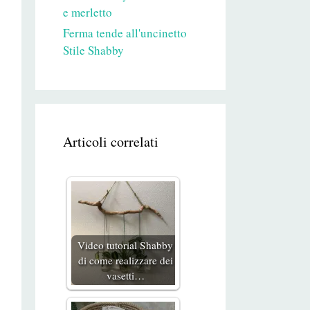
e merletto
Ferma tende all'uncinetto
Stile Shabby
Articoli correlati
Video tutorial Shabby
di come realizzare dei
vasetti…