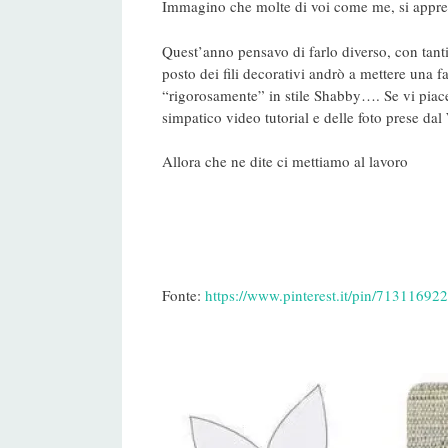
Immagino che molte di voi come me, si appres
Quest’anno pensavo di farlo diverso, con tanti f
posto dei fili decorativi andrò a mettere una fa
“rigorosamente” in stile Shabby…. Se vi piace 
simpatico video tutorial e delle foto prese dal 
Allora che ne dite ci mettiamo al lavoro
Fonte:
https://www.pinterest.it/pin/7131169