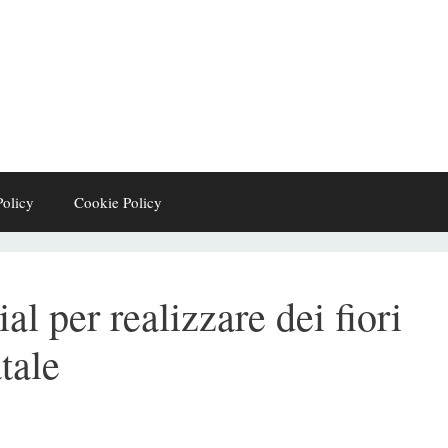
Policy
Cookie Policy
al per realizzare dei fiori
tale