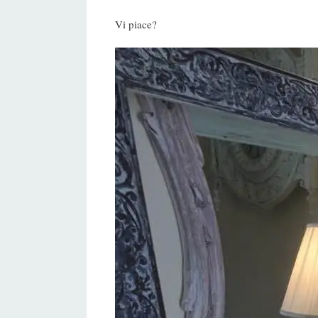
Vi piace?