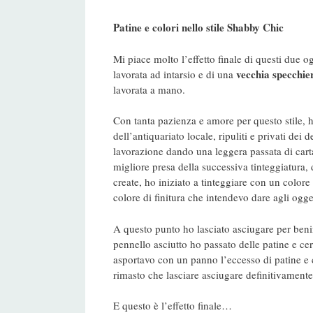
Patine e colori nello stile Shabby Chic
Mi piace molto l’effetto finale di questi due og
vecchia
specchie
lavorata ad intarsio e di una
lavorata a mano.
Con tanta pazienza e amore per questo stile, h
dell’antiquariato locale, ripuliti e privati dei 
lavorazione dando una leggera passata di carta
migliore presa della successiva tinteggiatura,
create, ho iniziato a tinteggiare con un color
colore di finitura che intendevo dare agli ogg
A questo punto ho lasciato asciugare per ben
pennello asciutto ho passato delle patine e ce
asportavo con un panno l’eccesso di patine e c
rimasto che lasciare asciugare definitivamente
E questo è l’effetto finale…