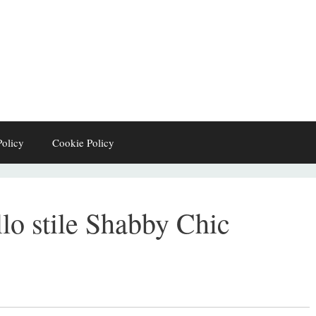
Policy
Cookie Policy
llo stile Shabby Chic