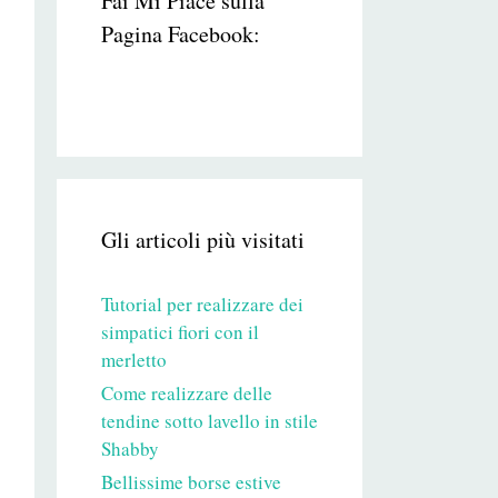
Fai Mi Piace sulla
Pagina Facebook:
Gli articoli più visitati
Tutorial per realizzare dei
simpatici fiori con il
merletto
Come realizzare delle
tendine sotto lavello in stile
Shabby
Bellissime borse estive