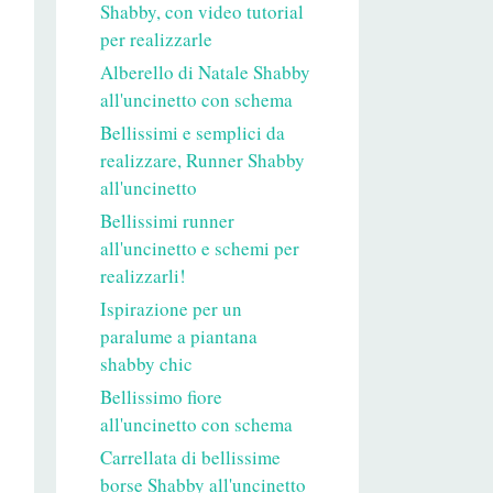
Shabby, con video tutorial
per realizzarle
Alberello di Natale Shabby
all'uncinetto con schema
Bellissimi e semplici da
realizzare, Runner Shabby
all'uncinetto
Bellissimi runner
all'uncinetto e schemi per
realizzarli!
Ispirazione per un
paralume a piantana
shabby chic
Bellissimo fiore
all'uncinetto con schema
Carrellata di bellissime
borse Shabby all'uncinetto