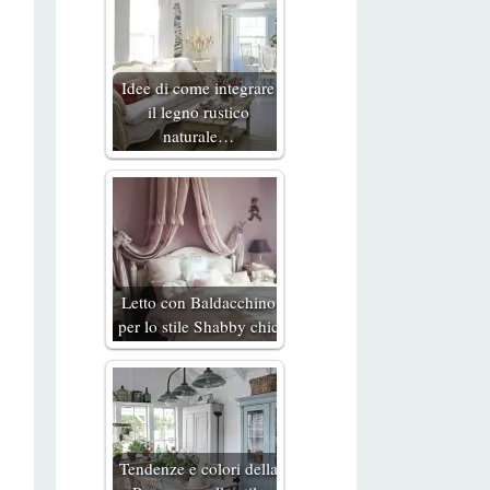
Idee di come integrare
il legno rustico
naturale…
Letto con Baldacchino
per lo stile Shabby chic
Tendenze e colori della