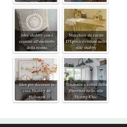
Idee shabby con i
Macchine da cucire
centrini all'uncinetto
D'Epoca rivisitate nello
della nonna
stile shabby
Idee per decorare la
Tendenze e colori della
casa Shabby ad
Provenza nello stile
Hallowen
Shabby Chic.