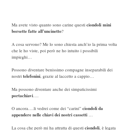
ciondoli mini
Ma avete visto quanto sono carine questi
borsette fatte all’uncinetto
?
A cosa servono? Me lo sono chiesta anch’io la prima volta
che le ho viste, poi però ne ho intuito i possibili
impieghi…
Possono diventare benissimo compagne inseparabili dei
telefonini
nostri
, grazie al laccetto a cappio…
Ma possono diventare anche dei simpaticissimi
portachiavi
….
ciondoli da
O ancora….li vedrei come dei “carini”
appendere nelle chiavi dei nostri cassetti
…
ciondoli
La cosa che però mi ha attratta di questi
, è legata