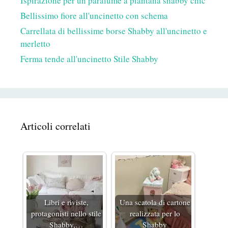
Ispirazione per un paralume a piantana shabby chic
Bellissimo fiore all'uncinetto con schema
Carrellata di bellissime borse Shabby all'uncinetto e
merletto
Ferma tende all'uncinetto Stile Shabby
Articoli correlati
Libri e riviste,
Una scatola di cartone
protagonisti nello stile
realizzata per lo
Shabby,…
Shabby