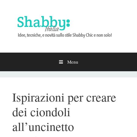
Menu
Vai
al
contenuto
Ispirazioni per creare
dei ciondoli
all’uncinetto