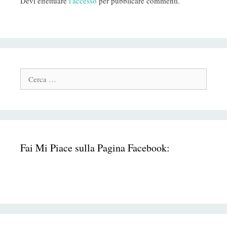
Devi effettuare
l'accesso
per pubblicare commenti.
Cerca:
Fai Mi Piace sulla Pagina Facebook: