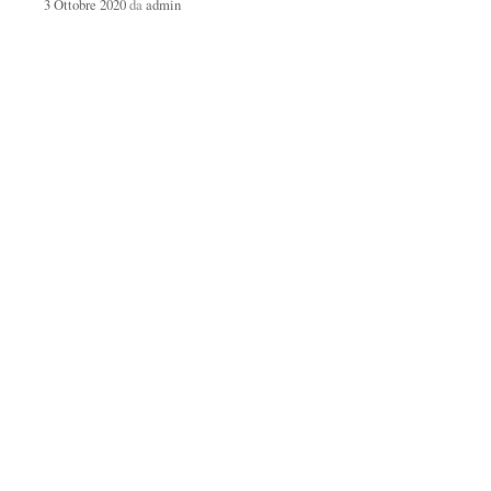
3 Ottobre 2020
da
admin