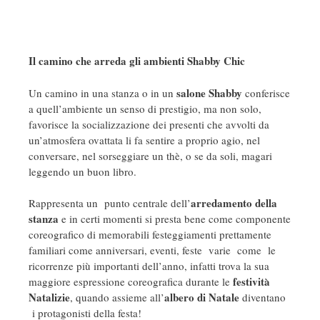
Il camino che arreda gli ambienti Shabby Chic
salone Shabby
Un camino in una stanza o in un
conferisce
a quell’ambiente un senso di prestigio, ma non solo,
favorisce la socializzazione dei presenti che avvolti da
un’atmosfera ovattata li fa sentire a proprio agio, nel
conversare, nel sorseggiare un thè, o se da soli, magari
leggendo un buon libro.
arredamento della
Rappresenta un punto centrale dell’
stanza
e in certi momenti si presta bene come componente
coreografico di memorabili festeggiamenti prettamente
familiari come anniversari, eventi, feste varie come le
ricorrenze più importanti dell’anno, infatti trova la sua
festività
maggiore espressione coreografica durante le
Natalizie
albero di Natale
, quando assieme all’
diventano
i protagonisti della festa!