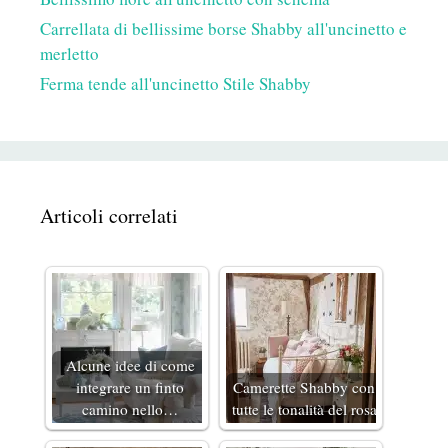
Carrellata di bellissime borse Shabby all'uncinetto e
merletto
Ferma tende all'uncinetto Stile Shabby
Articoli correlati
Alcune idee di come
integrare un finto
Camerette Shabby con
camino nello…
tutte le tonalità del rosa