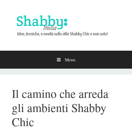
Menu
Vai
al
contenuto
Il camino che arreda
gli ambienti Shabby
Chic