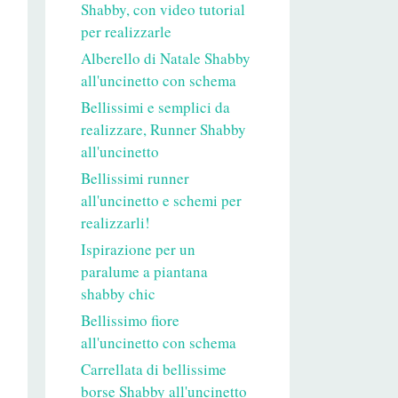
Shabby, con video tutorial
per realizzarle
Alberello di Natale Shabby
all'uncinetto con schema
Bellissimi e semplici da
realizzare, Runner Shabby
all'uncinetto
Bellissimi runner
all'uncinetto e schemi per
realizzarli!
Ispirazione per un
paralume a piantana
shabby chic
Bellissimo fiore
all'uncinetto con schema
Carrellata di bellissime
borse Shabby all'uncinetto