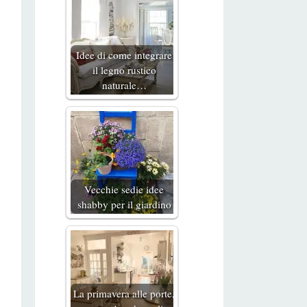
Idee di come integrare
il legno rustico
naturale…
Vecchie sedie idee
shabby per il giardino
La primavera alle porte,