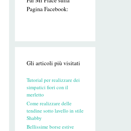
Fai Mi Piace sulla
Pagina Facebook:
Gli articoli più visitati
Tutorial per realizzare dei
simpatici fiori con il
merletto
Come realizzare delle
tendine sotto lavello in stile
Shabby
Bellissime borse estive