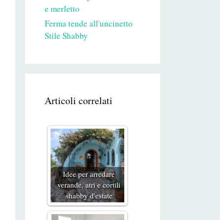
e merletto
Ferma tende all'uncinetto
Stile Shabby
Articoli correlati
Idee per arredare
verande, atri e cortili
shabby d'estate