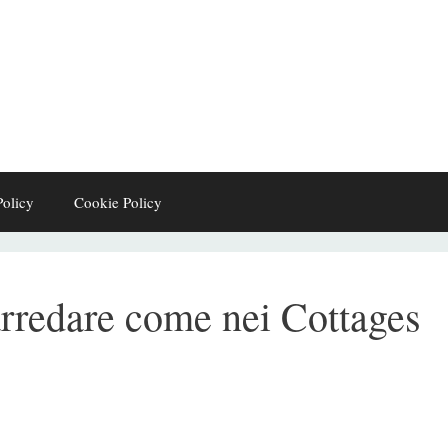
Policy
Cookie Policy
arredare come nei Cottages