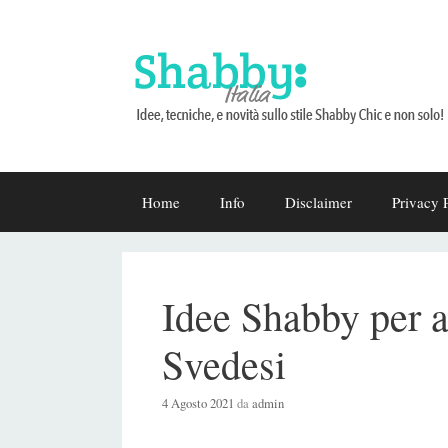
Vai
Home
Info
Disclaimer
Privacy 
al
contenuto
Idee Shabby per 
Svedesi
4 Agosto 2021
da
admin