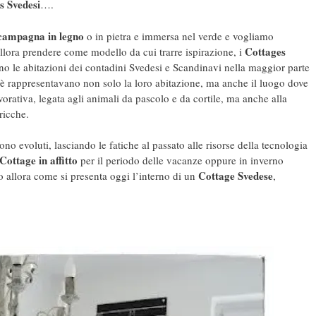
s Svedesi
….
 campagna in legno
o in pietra e immersa nel verde e vogliamo
Cottages
llora prendere come modello da cui trarre ispirazione, i
no le abitazioni dei contadini Svedesi e Scandinavi nella maggior parte
è rappresentavano non solo la loro abitazione, ma anche il luogo dove
orativa, legata agli animali da pascolo e da cortile, ma anche alla
ricche.
no evoluti, lasciando le fatiche al passato alle risorse della tecnologia
Cottage in affitto
per il periodo delle vacanze oppure in inverno
Cottage Svedese
 allora come si presenta oggi l’interno di un
,