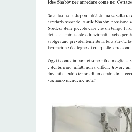
Idee Shabby per arredare come nei Cottage
casetta di
Se abbiamo la disponibilità di una
stile
Shabby
arredarla secondo lo
, possiamo a
Svedesi
, delle piccole case che un tempo furo
dei casi, minuscole e funzionali, anche perch
svolgevano prevalentemente la loro attività lav
lavorazione del legno di cui quelle terre sono 
Oggi i contadini non ci sono più o meglio si so
e del turismo, infatti non è difficile trovare un
davanti al caldo tepore di un caminetto….ecco
vogliamo prenderne nota?