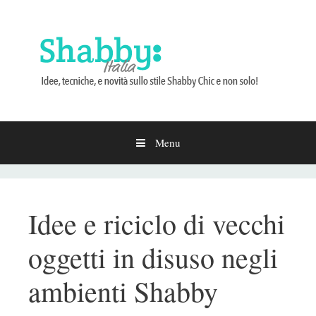
Menu
Vai
al
contenuto
Idee e riciclo di vecchi
oggetti in disuso negli
ambienti Shabby