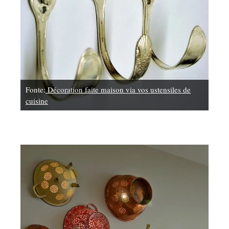
Fonte:
Décoration faite maison via vos ustensiles de
cuisine