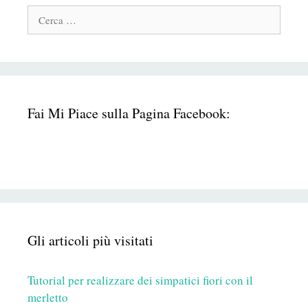
Cerca:
Fai Mi Piace sulla Pagina Facebook:
Gli articoli più visitati
Tutorial per realizzare dei simpatici fiori con il
merletto