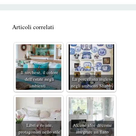
Articoli correlati
Il turchese, il colore
dell'estate negli
La porcellana inglese
ambienti…
negli ambienti Shabby
Libri e riviste,
Alcune idee di come
protagonisti nello stile
integrare un finto