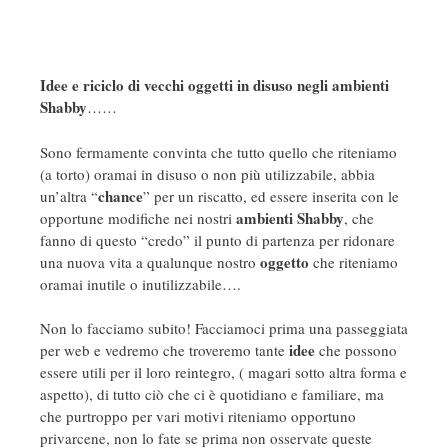
Idee e riciclo di vecchi oggetti in disuso negli ambienti
Shabby
……
Sono fermamente convinta che tutto quello che riteniamo
(a torto) oramai in disuso o non più utilizzabile, abbia
chance
un’altra “
” per un riscatto, ed essere inserita con le
ambienti Shabby
opportune modifiche nei nostri
, che
fanno di questo “credo” il punto di partenza per ridonare
oggetto
una nuova vita a qualunque nostro
che riteniamo
oramai inutile o inutilizzabile….
Non lo facciamo subito! Facciamoci prima una passeggiata
idee
per web e vedremo che troveremo tante
che possono
essere utili per il loro reintegro, ( magari sotto altra forma e
aspetto), di tutto ciò che ci è quotidiano e familiare, ma
che purtroppo per vari motivi riteniamo opportuno
privarcene, non lo fate se prima non osservate queste