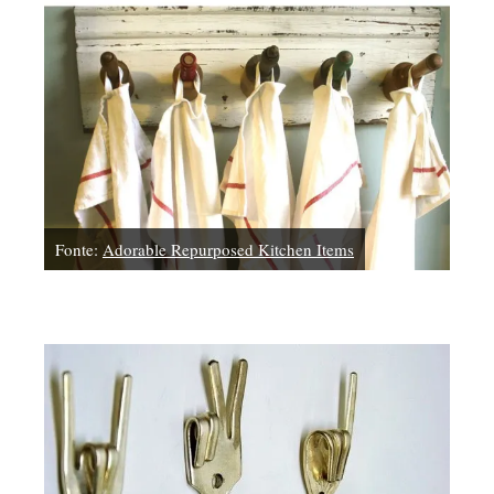
Fonte:
Adorable Repurposed Kitchen Items