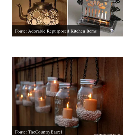
Fonte:
Adorable Repurposed Kitchen Items
Fonte:
TheCountryBarrel