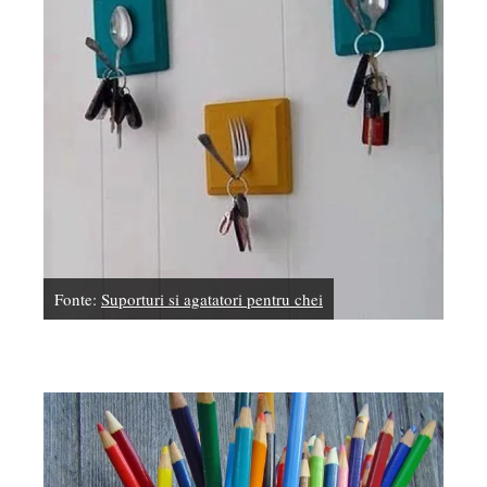
Fonte:
Suporturi si agatatori pentru chei