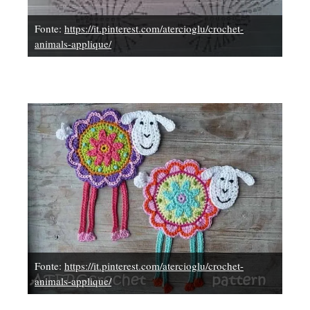
Fonte:
https://it.pinterest.com/atercioglu/crochet-
animals-applique/
Fonte:
https://it.pinterest.com/atercioglu/crochet-
animals-applique/