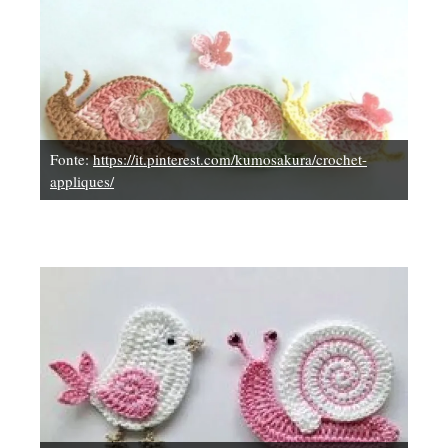
Fonte:
https://it.pinterest.com/kumosakura/crochet-
appliques/