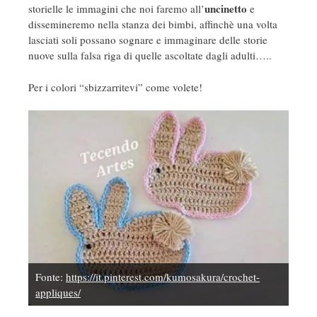
uncinetto
storielle le immagini che noi faremo all’
e
dissemineremo nella stanza dei bimbi, affinchè una volta
lasciati soli possano sognare e immaginare delle storie
nuove sulla falsa riga di quelle ascoltate dagli adulti…..
Per i colori “sbizzarritevi” come volete!
Fonte:
https://it.pinterest.com/kumosakura/crochet-
appliques/