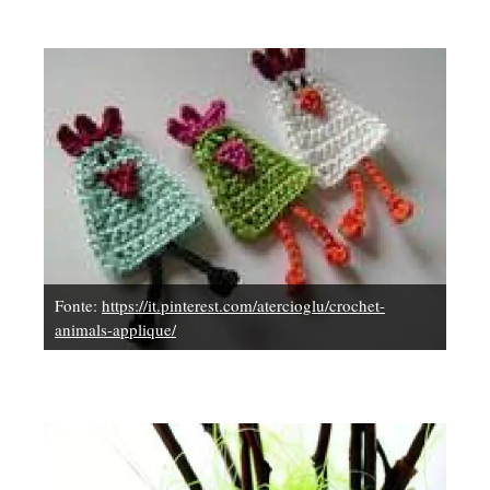
Fonte:
https://it.pinterest.com/atercioglu/crochet-
animals-applique/