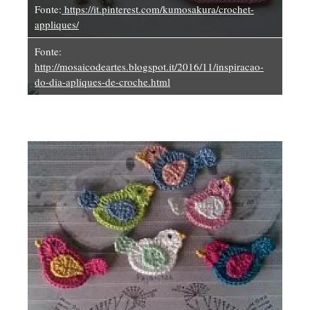
Fonte:
https://it.pinterest.com/kumosakura/crochet-
appliques/
Fonte:
http://mosaicodeartes.blogspot.it/2016/11/inspiracao-
do-dia-apliques-de-croche.html