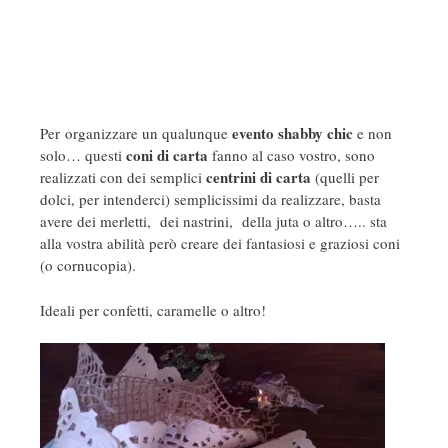
evento shabby chic
Per organizzare un qualunque
e non
coni di carta
solo… questi
fanno al caso vostro, sono
centrini di carta
realizzati con dei semplici
(quelli per
dolci, per intenderci) semplicissimi da realizzare, basta
avere dei merletti, dei nastrini, della juta o altro….. sta
alla vostra abilità però creare dei fantasiosi e graziosi coni
(o cornucopia).
Ideali per confetti, caramelle o altro!