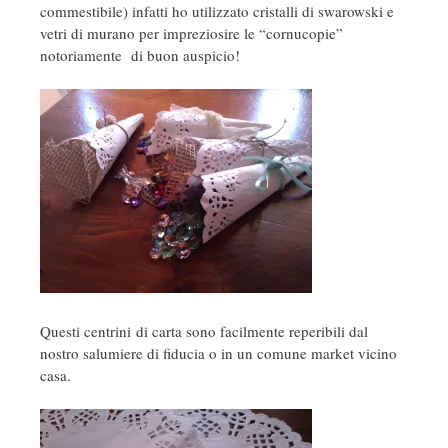
commestibile) infatti ho utilizzato cristalli di swarowski e
vetri di murano per impreziosire le “cornucopie”
notoriamente di buon auspicio!
Questi centrini di carta sono facilmente reperibili dal
nostro salumiere di fiducia o in un comune market vicino
casa.