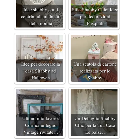
Idee shabby con i
Stile Shabby Chic: Idee
centrini all'uncinetto
per decorazioni
della nonna
Pasquali
Idee per decorare la
Una scatola di cartone
casa Shabby ad
realizzata per lo
Hallowen
Shabby
Ultimo mio lavoro:
Un Dettaglio Shabby
Cornici in legno
Chic per la Tua Casa
Vintage rivitate…
"Le balze…