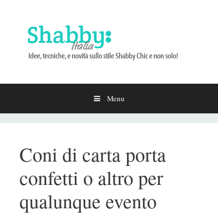
Menu
Vai
al
contenuto
Coni di carta porta
confetti o altro per
qualunque evento