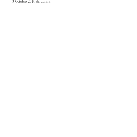
3 Ottobre 2019
da
admin