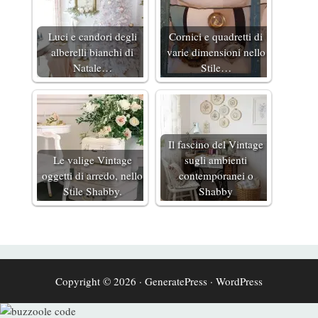
Luci e candori degli
Cornici e quadretti di
alberelli bianchi di
varie dimensioni nello
Natale…
Stile…
Il fascino del Vintage
Le valige Vintage
sugli ambienti
oggetti di arredo, nello
contemporanei o
Stile Shabby.
Shabby
Copyright © 2026
·
GeneratePress
·
WordPress