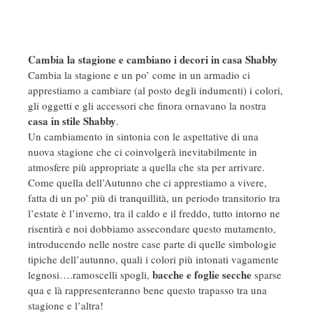
Cambia la stagione e cambiano i decori in casa Shabby
Cambia la stagione e un po’ come in un armadio ci
apprestiamo a cambiare (al posto degli indumenti) i colori,
gli oggetti e gli accessori che finora ornavano la nostra
casa in stile Shabby
.
Un cambiamento in sintonia con le aspettative di una
nuova stagione che ci coinvolgerà inevitabilmente in
atmosfere più appropriate a quella che sta per arrivare.
Come quella dell’Autunno che ci apprestiamo a vivere,
fatta di un po’ più di tranquillità, un periodo transitorio tra
l’estate è l’inverno, tra il caldo e il freddo, tutto intorno ne
risentirà e noi dobbiamo assecondare questo mutamento,
introducendo nelle nostre case parte di quelle simbologie
tipiche dell’autunno, quali i colori più intonati vagamente
bacche e foglie secche
legnosi….ramoscelli spogli,
sparse
qua e là rappresenteranno bene questo trapasso tra una
stagione e l’altra!