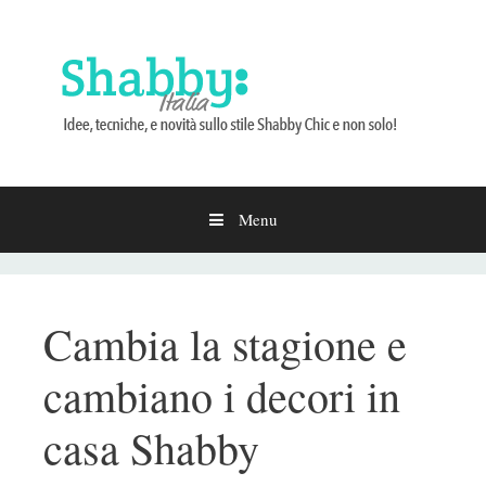
Menu
Vai
al
contenuto
Cambia la stagione e
cambiano i decori in
casa Shabby