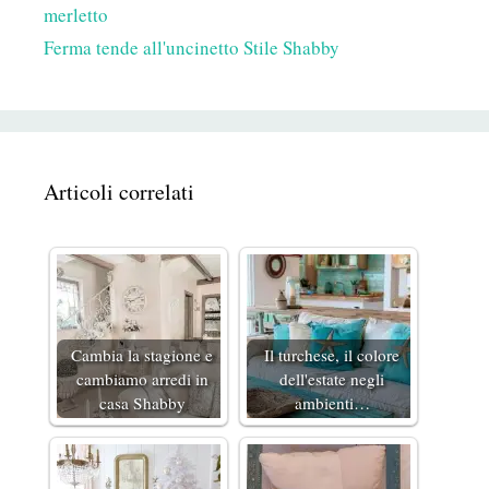
merletto
Ferma tende all'uncinetto Stile Shabby
Articoli correlati
Cambia la stagione e
Il turchese, il colore
cambiamo arredi in
dell'estate negli
casa Shabby
ambienti…