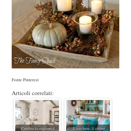
Fonte Pinterest
Articoli correlati:
Cambia la stagione e
Il turchese, il colore