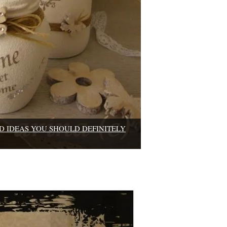
D IDEAS YOU SHOULD DEFINITELY