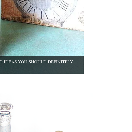
D IDEAS YOU SHOULD DEFINITELY