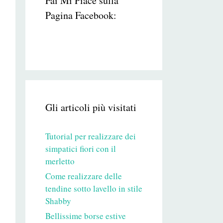
Fai Mi Piace sulla
Pagina Facebook:
Gli articoli più visitati
Tutorial per realizzare dei
simpatici fiori con il
merletto
Come realizzare delle
tendine sotto lavello in stile
Shabby
Bellissime borse estive