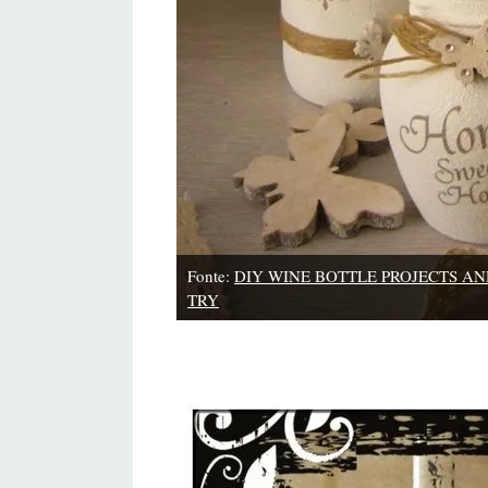
Fonte:
DIY WINE BOTTLE PROJECTS AN
TRY