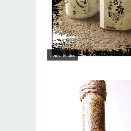
Fonte:
bottles