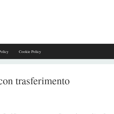
Policy
Cookie Policy
con trasferimento