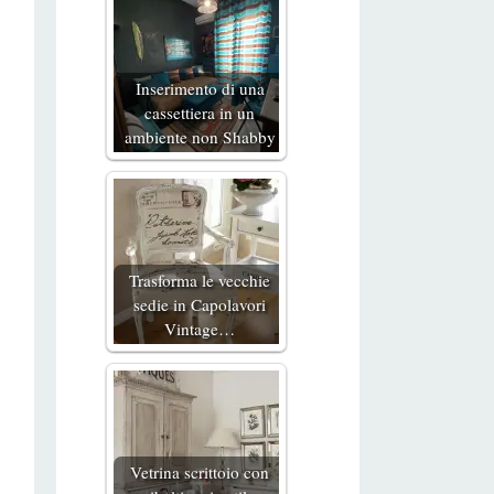
Inserimento di una
cassettiera in un
ambiente non Shabby
Trasforma le vecchie
sedie in Capolavori
Vintage…
Vetrina scrittoio con