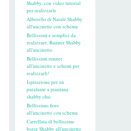
Shabby, con video tutorial
per realizzarle
Alberello di Natale Shabby
all'uncinetto con schema
Bellissimi e semplici da
realizzare, Runner Shabby
all'uncinetto
Bellissimi runner
all'uncinetto e schemi per
realizzarli!
Ispirazione per un
paralume a piantana
shabby chic
Bellissimo fiore
all'uncinetto con schema
Carrellata di bellissime
borse Shabby all'uncinetto