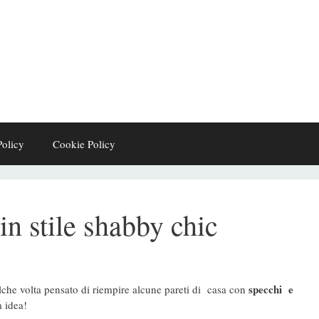
Policy
Cookie Policy
in stile shabby chic
specchi e
he volta pensato di riempire alcune pareti di casa con
 idea!