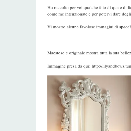
Ho raccolto per voi qualche foto di qua e di l
come me intenzionate e per potervi dare degl
specchi
Vi mostro alcune favolose immagini di
Maestoso e originale mostra tutta la sua bell
Immagine presa da qui: http://lilyandbows.