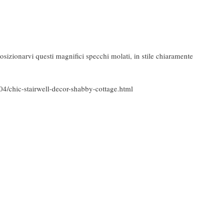
osizionarvi questi magnifici specchi molati, in stile chiaramente
/04/chic-stairwell-decor-shabby-cottage.html