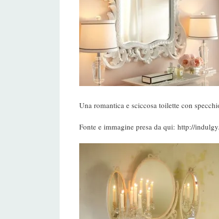
Una romantica e sciccosa toilette con specch
Fonte e immagine presa da qui: http://indulg