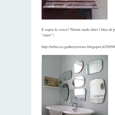
E sopra la vasca? Niente male direi l’idea di p
“retrò”!
http://rebecca-gatheryeroses.blogspot.it/2009