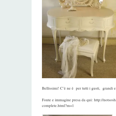
Bellissimi! C’è ne è per tutti i gusti, grandi 
Fonte e immagine presa da qui: http://notsos
complete.html?m=1