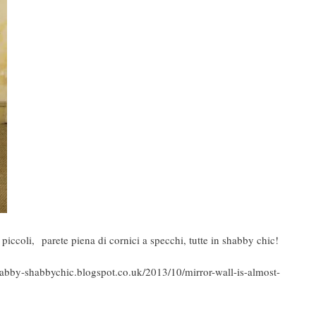
e piccoli, parete piena di cornici a specchi, tutte in shabby chic!
habby-shabbychic.blogspot.co.uk/2013/10/mirror-wall-is-almost-