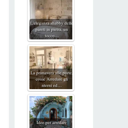
L'eleganza shabby delle
pareti in pietra, un
tocco…
La primavera alle porte,
come Arredare gli
nterni ed…
Idee per arredare