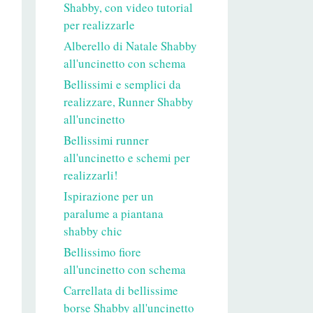
Shabby, con video tutorial
per realizzarle
Alberello di Natale Shabby
all'uncinetto con schema
Bellissimi e semplici da
realizzare, Runner Shabby
all'uncinetto
Bellissimi runner
all'uncinetto e schemi per
realizzarli!
Ispirazione per un
paralume a piantana
shabby chic
Bellissimo fiore
all'uncinetto con schema
Carrellata di bellissime
borse Shabby all'uncinetto