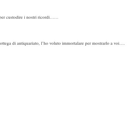
 per custodire i nostri ricordi……
ottega di antiquariato, l’ho voluto immortalare per mostrarlo a voi….