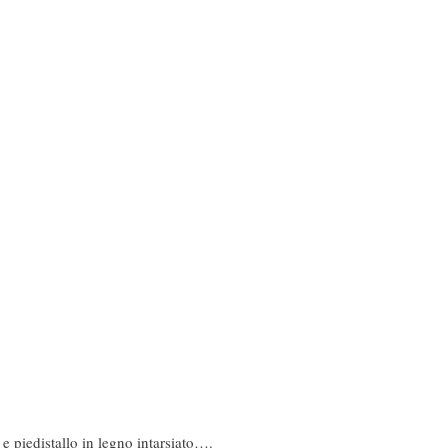
e piedistallo in legno intarsiato….