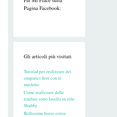
Fai Mi Piace sulla
Pagina Facebook:
Gli articoli più visitati
Tutorial per realizzare dei
simpatici fiori con il
merletto
Come realizzare delle
tendine sotto lavello in stile
Shabby
Bellissime borse estive