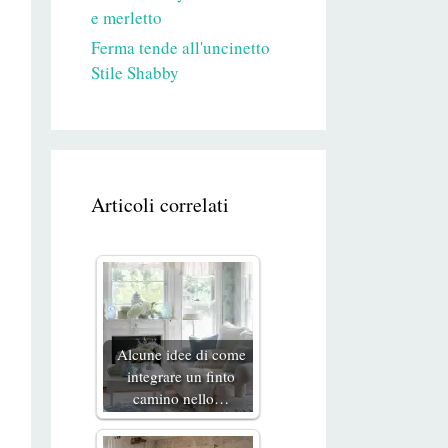
e merletto
Ferma tende all'uncinetto
Stile Shabby
Articoli correlati
Alcune idee di come
integrare un finto
camino nello…