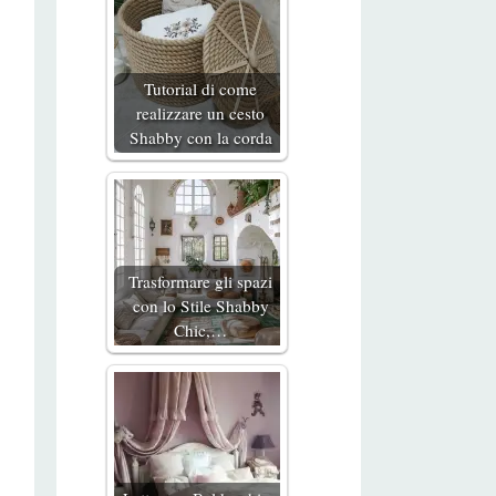
Tutorial di come
realizzare un cesto
Shabby con la corda
Trasformare gli spazi
con lo Stile Shabby
Chic,…