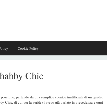
Policy
Cookie Policy
Shabby Chic
possibile, partendo da una semplice cornice inutilizzata di un quadro
bby Chic,
di cui per la verità vi avevo già parlato in precedenza e oggi