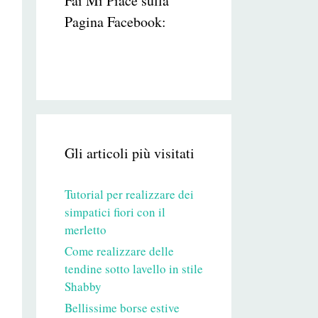
Fai Mi Piace sulla
Pagina Facebook:
Gli articoli più visitati
Tutorial per realizzare dei
simpatici fiori con il
merletto
Come realizzare delle
tendine sotto lavello in stile
Shabby
Bellissime borse estive