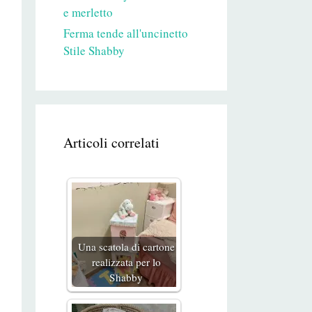
e merletto
Ferma tende all'uncinetto
Stile Shabby
Articoli correlati
Una scatola di cartone
realizzata per lo
Shabby