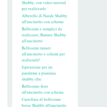
Shabby, con video tutorial
per realizzarle
Alberello di Natale Shabby
all'uncinetto con schema
Bellissimi e semplici da
realizzare, Runner Shabby
all'uncinetto
Bellissimi runner
all'uncinetto e schemi per
realizzarli!
Ispirazione per un
paralume a piantana
shabby chic
Bellissimo fiore
all'uncinetto con schema
Carrellata di bellissime
borse Shabby all'uncinetto