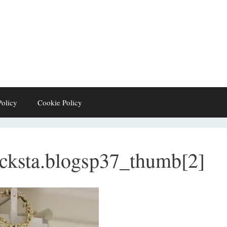
Policy
Cookie Policy
ycksta.blogsp37_thumb[2]