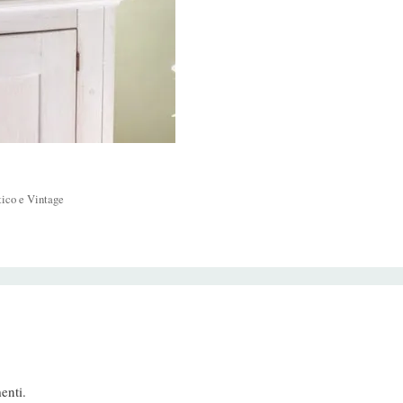
tico e Vintage
enti.