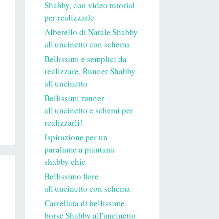
Shabby, con video tutorial
per realizzarle
Alberello di Natale Shabby
all'uncinetto con schema
Bellissimi e semplici da
realizzare, Runner Shabby
all'uncinetto
Bellissimi runner
all'uncinetto e schemi per
realizzarli!
Ispirazione per un
paralume a piantana
shabby chic
Bellissimo fiore
all'uncinetto con schema
Carrellata di bellissime
borse Shabby all'uncinetto