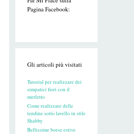
Fai Mi Piace sulla
Pagina Facebook:
Gli articoli più visitati
Tutorial per realizzare dei
simpatici fiori con il
merletto
Come realizzare delle
tendine sotto lavello in stile
Shabby
Bellissime borse estive