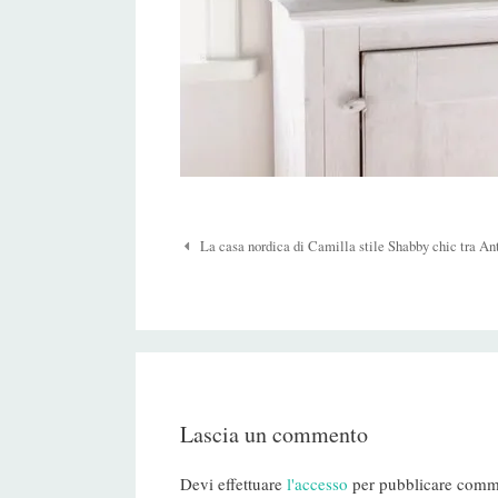
Navigazione
La casa nordica di Camilla stile Shabby chic tra An
Post
Lascia un commento
Devi effettuare
l'accesso
per pubblicare comm