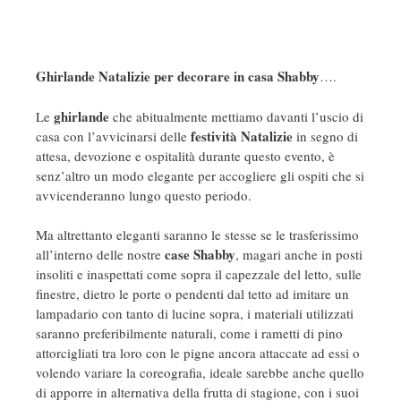
Ghirlande Natalizie per decorare in casa Shabby
….
ghirlande
Le
che abitualmente mettiamo davanti l’uscio di
festività Natalizie
casa con l’avvicinarsi delle
in segno di
attesa, devozione e ospitalità durante questo evento, è
senz’altro un modo elegante per accogliere gli ospiti che si
avvicenderanno lungo questo periodo.
Ma altrettanto eleganti saranno le stesse se le trasferissimo
case Shabby
all’interno delle nostre
, magari anche in posti
insoliti e inaspettati come sopra il capezzale del letto, sulle
finestre, dietro le porte o pendenti dal tetto ad imitare un
lampadario con tanto di lucine sopra, i materiali utilizzati
saranno preferibilmente naturali, come i rametti di pino
attorcigliati tra loro con le pigne ancora attaccate ad essi o
volendo variare la coreografia, ideale sarebbe anche quello
di apporre in alternativa della frutta di stagione, con i suoi