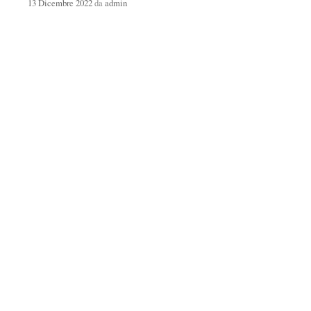
13 Dicembre 2022
da
admin