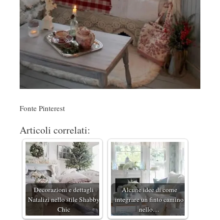
Fonte Pinterest
Articoli correlati:
Decorazioni e dettagli
Alcune idee di come
Natalizi nello stile Shabby
integrare un finto camino
Chic
nello…