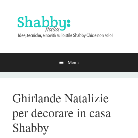
Menu
Vai
al
contenuto
Ghirlande Natalizie
per decorare in casa
Shabby