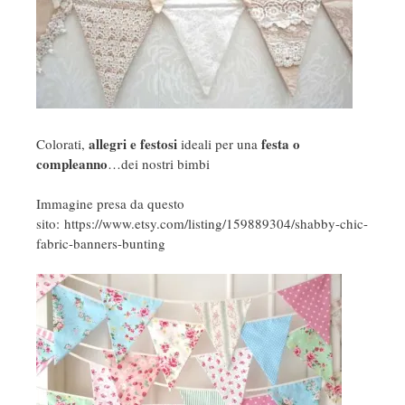
allegri e festosi
festa o
Colorati,
ideali per una
compleanno
…dei nostri bimbi
Immagine presa da questo
sito: https://www.etsy.com/listing/159889304/shabby-chic-
fabric-banners-bunting