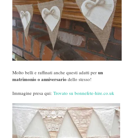
un
Molto belli e raffinati anche questi adatti per
matrimonio o anniversario
dello stesso!
Immagine presa qui:
Trovato su bonnefete-hire.co.uk