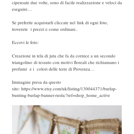
cipensate due volte, sono di facile realizzazione e veloci da
eseguire…
Se preferite acquistarli cliccate nel link di ogni foto,
troverete i prezzi e come ordinare..
Eccovi le foto:
Creazione in tela di juta che fa da cornice a un secondo
triangolino di tessuto con motivi floreali che richiamano i
profumi e i colori delle terre di Provenza…
Immagine presa da questo
sito: https://www.etsy.com/uk/listing/130044371/burlap-
bunting-burlap-banner-rustic?ref=shop_home_active