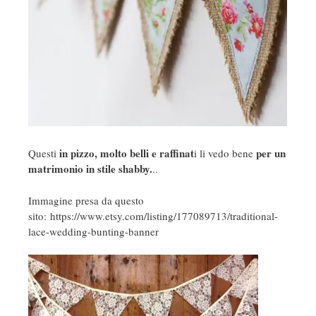
in pizzo, molto belli e raffinat
per un
Questi
i li vedo bene
matrimonio in stile shabby.
..
Immagine presa da questo
sito: https://www.etsy.com/listing/177089713/traditional-
lace-wedding-bunting-banner