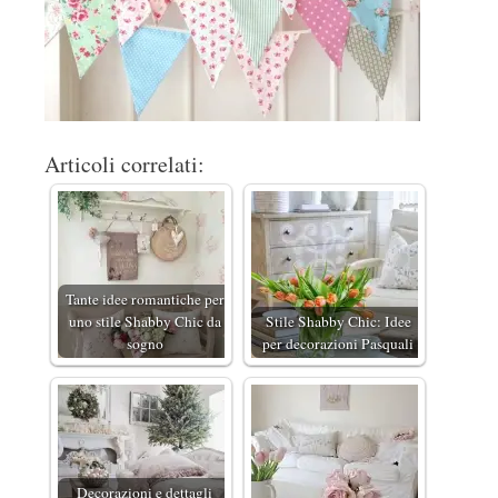
Articoli correlati:
Tante idee romantiche per
uno stile Shabby Chic da
Stile Shabby Chic: Idee
sogno
per decorazioni Pasquali
Decorazioni e dettagli