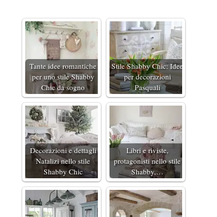
Tante idee romantiche
Stile Shabby Chic: Idee
per uno stile Shabby
per decorazioni
Chic da sogno
Pasquali
Decorazioni e dettagli
Libri e riviste,
Natalizi nello stile
protagonisti nello stile
Shabby Chic
Shabby,…