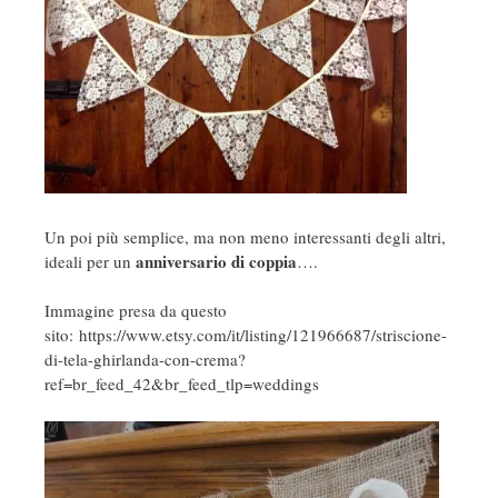
Un poi più semplice, ma non meno interessanti degli altri,
anniversario di coppia
ideali per un
….
Immagine presa da questo
sito: https://www.etsy.com/it/listing/121966687/striscione-
di-tela-ghirlanda-con-crema?
ref=br_feed_42&br_feed_tlp=weddings