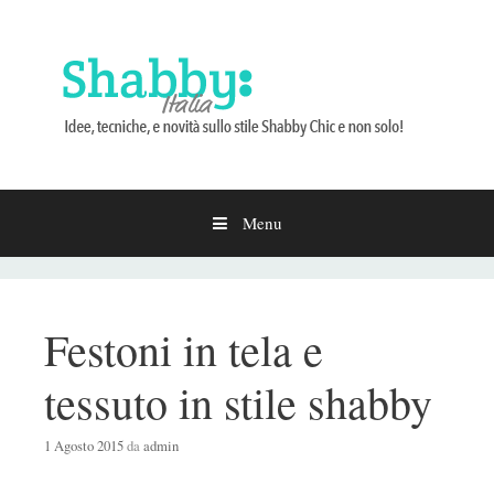
Menu
Vai
al
contenuto
Festoni in tela e
tessuto in stile shabby
1 Agosto 2015
da
admin