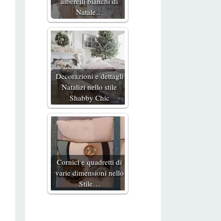
alberelli bianchi di
Natale…
Decorazioni e dettagli
Natalizi nello stile
Shabby Chic
Cornici e quadretti di
varie dimensioni nello
Stile…