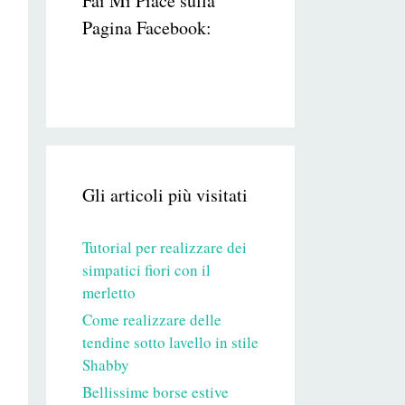
Fai Mi Piace sulla
Pagina Facebook:
Gli articoli più visitati
Tutorial per realizzare dei
simpatici fiori con il
merletto
Come realizzare delle
tendine sotto lavello in stile
Shabby
Bellissime borse estive