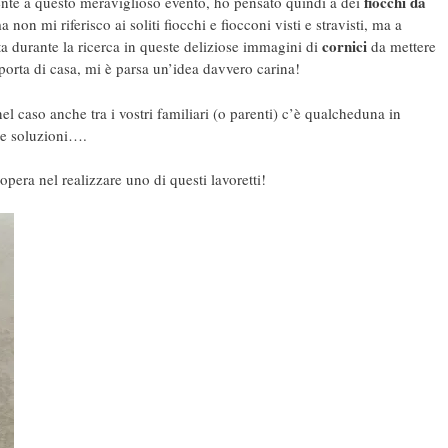
fiocchi da
nente a questo meraviglioso evento, ho pensato quindi a dei
a non mi riferisco ai soliti fiocchi e fiocconi visti e stravisti, ma a
cornici
a durante la ricerca in queste deliziose immagini di
da mettere
 porta di casa, mi è parsa un’idea davvero carina!
el caso anche tra i vostri familiari (o parenti) c’è qualcheduna in
te soluzioni….
opera nel realizzare uno di questi lavoretti!