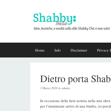
Vai
Home
Info
Disclaimer
Privacy 
al
contenuto
Dietro porta Shab
1 Marzo 2019
da
admin
In occasione della lieta notizia nella mia sfera
per l’imminente arrivo di una bimba, (si perc