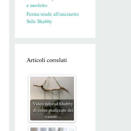
e merletto
Ferma tende all'uncinetto
Stile Shabby
Articoli correlati
Video tutorial Shabby
di come realizzare dei
vasetti…