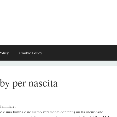
Policy
Cookie Policy
by per nascita
 familiare,
hè è una bimba e ne siamo veramente contenti) mi ha incuriosito