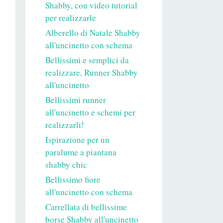
Shabby, con video tutorial
per realizzarle
Alberello di Natale Shabby
all'uncinetto con schema
Bellissimi e semplici da
realizzare, Runner Shabby
all'uncinetto
Bellissimi runner
all'uncinetto e schemi per
realizzarli!
Ispirazione per un
paralume a piantana
shabby chic
Bellissimo fiore
all'uncinetto con schema
Carrellata di bellissime
borse Shabby all'uncinetto