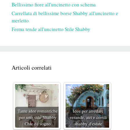
Bellissimo fiore all'uncinetto con schema
Carrellata di bellissime borse Shabby all'uncinetto e
merletto
Ferma tende all'uncinetto Stile Shabby
Articoli correlati
Tante idee romantiche
Idee per arredare
per uno stile Shabby
verande, atri e cortili
Chic da sogno
shabby d'estate