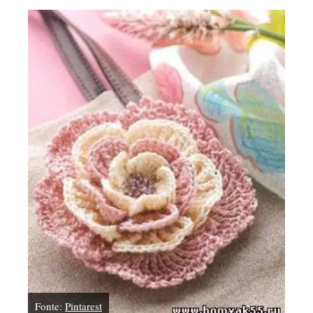
Fonte:
Pintarest