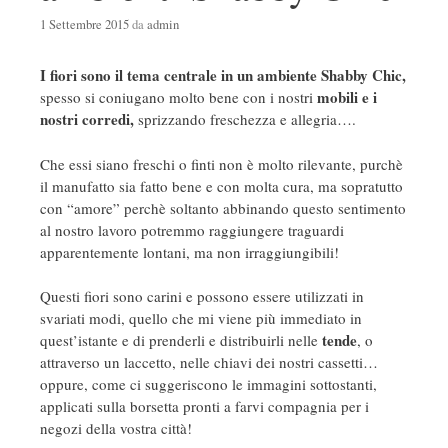
1 Settembre 2015
da
admin
I fiori sono il tema centrale in un ambiente Shabby Chic,
mobili e i
spesso si coniugano molto bene con i nostri
nostri corredi,
sprizzando freschezza e allegria….
Che essi siano freschi o finti non è molto rilevante, purchè
il manufatto sia fatto bene e con molta cura, ma sopratutto
con “amore” perchè soltanto abbinando questo sentimento
al nostro lavoro potremmo raggiungere traguardi
apparentemente lontani, ma non irraggiungibili!
Questi fiori sono carini e possono essere utilizzati in
svariati modi, quello che mi viene più immediato in
tende
quest’istante e di prenderli e distribuirli nelle
, o
attraverso un laccetto, nelle chiavi dei nostri cassetti…
oppure, come ci suggeriscono le immagini sottostanti,
applicati sulla borsetta pronti a farvi compagnia per i
negozi della vostra città!