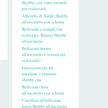
Shabby, con video tutorial
per realizzarle
Alberello di Natale Shabby
all'uncinetto con schema
Bellissimi e semplici da
realizzare, Runner Shabby
all'uncinetto
Bellissimi runner
all'uncinetto e schemi per
realizzarli!
Ispirazione per un
paralume a piantana
shabby chic
Bellissimo fiore
all'uncinetto con schema
Carrellata di bellissime
borse Shabby all'uncinetto