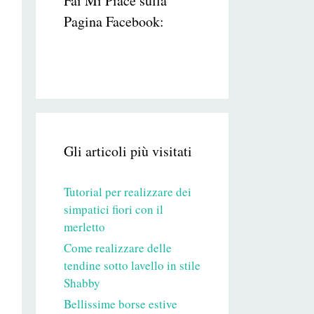
Fai Mi Piace sulla
Pagina Facebook:
Gli articoli più visitati
Tutorial per realizzare dei
simpatici fiori con il
merletto
Come realizzare delle
tendine sotto lavello in stile
Shabby
Bellissime borse estive