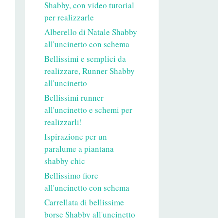
Shabby, con video tutorial
per realizzarle
Alberello di Natale Shabby
all'uncinetto con schema
Bellissimi e semplici da
realizzare, Runner Shabby
all'uncinetto
Bellissimi runner
all'uncinetto e schemi per
realizzarli!
Ispirazione per un
paralume a piantana
shabby chic
Bellissimo fiore
all'uncinetto con schema
Carrellata di bellissime
borse Shabby all'uncinetto