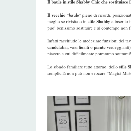
Il baule in stile Shabby Chic che sostituisce 
Il vecchio
baule
“
” pieno di ricordi, posiziona
stile Shabby
meglio se rivisitato in
e inserito 
puo’ benissimo sostituire e al contempo non fa
Infatti racchiude le medesime funzioni del ta
candelabri, vasi fioriti o piante
verdeggianti)
piacere a cui difficilmente potremmo sottrarci
stile 
Lo sfondo familiare tutto attorno, dello
semplicità non può non evocare “Magici Miste