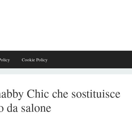
Policy
Cookie Policy
Shabby Chic che sostituisce
no da salone