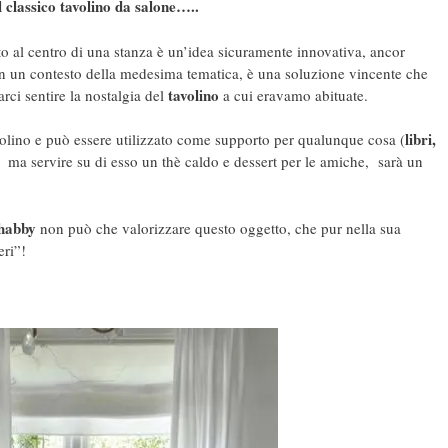
il classico tavolino da salone…..
to al centro di una stanza è un’idea sicuramente innovativa, ancor
in un contesto della medesima tematica, è una soluzione vincente che
tavolino
rci sentire la nostalgia del
a cui eravamo abituate.
libri,
volino e può essere utilizzato come supporto per qualunque cosa (
 ma servire su di esso un thè caldo e dessert per le amiche, sarà un
!
Shabby
non può che valorizzare questo oggetto, che pur nella sua
ri”!