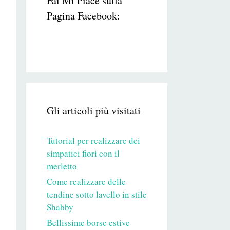
Fai Mi Piace sulla
Pagina Facebook:
Gli articoli più visitati
Tutorial per realizzare dei
simpatici fiori con il
merletto
Come realizzare delle
tendine sotto lavello in stile
Shabby
Bellissime borse estive