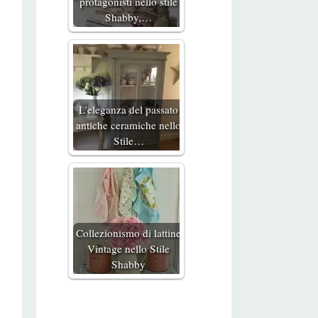
protagonisti nello stile
Shabby,…
L'eleganza del passato
antiche ceramiche nello
Stile…
Collezionismo di lattine
Vintage nello Stile
Shabby