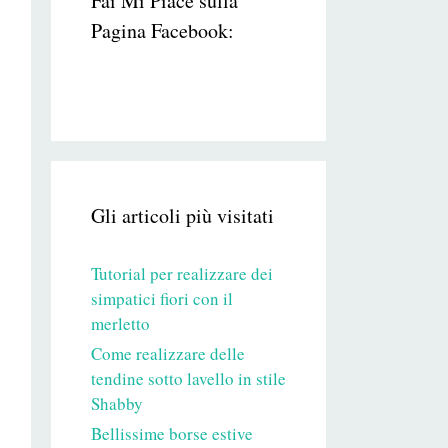
Fai Mi Piace sulla
Pagina Facebook:
Gli articoli più visitati
Tutorial per realizzare dei
simpatici fiori con il
merletto
Come realizzare delle
tendine sotto lavello in stile
Shabby
Bellissime borse estive