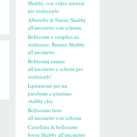
Shabby, con video tutorial
per realizzarle
Alberello di Natale Shabby
all'uncinetto con schema
Bellissimi e semplici da
realizzare, Runner Shabby
all'uncinetto
Bellissimi runner
all'uncinetto e schemi per
realizzarli!
Ispirazione per un
paralume a piantana
shabby chic
Bellissimo fiore
all'uncinetto con schema
Carrellata di bellissime
borse Shabby all'uncinetto