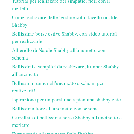
Tutorial per realizzare dei simpatici fiori con il
merletto
Come realizzare delle tendine sotto lavello in stile
Shabby
Bellissime borse estive Shabby, con video tutorial
per realizzarle
Alberello di Natale Shabby all'uncinetto con
schema
Bellissimi e semplici da realizzare, Runner Shabby
all'uncinetto
Bellissimi runner all'uncinetto e schemi per
realizzarli!
Ispirazione per un paralume a piantana shabby chic
Bellissimo fiore all'uncinetto con schema
Carrellata di bellissime borse Shabby all'uncinetto e
merletto
Ferma tende all'uncinetto Stile Shabby